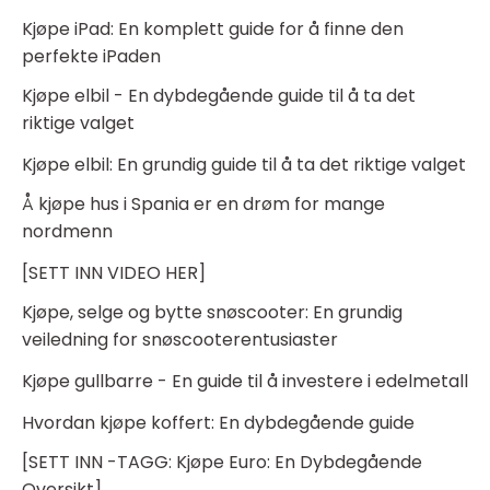
Kjøpe iPad: En komplett guide for å finne den
perfekte iPaden
Kjøpe elbil - En dybdegående guide til å ta det
riktige valget
Kjøpe elbil: En grundig guide til å ta det riktige valget
Å kjøpe hus i Spania er en drøm for mange
nordmenn
[SETT INN VIDEO HER]
Kjøpe, selge og bytte snøscooter: En grundig
veiledning for snøscooterentusiaster
Kjøpe gullbarre - En guide til å investere i edelmetall
Hvordan kjøpe koffert: En dybdegående guide
[SETT INN -TAGG: Kjøpe Euro: En Dybdegående
Oversikt]