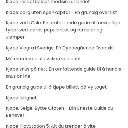
Kjøpe reseptbelagt medisin i utlandet
Kjøpe bolig uten egenkapital - En grundig oversikt
Kjøpe ved i Oslo: En omfattende guide til forskjellige
typer ved, deres popularitet og fordeler og
ulemper
Kjøpe Viagra i Sverige: En Dybdegående Oversikt
Må man kjøpe ut søsken ved odel
Kjøpe snus på nett En omfattende guide til å handle
snus online
En grundig guide til å kjøpe billett på Vy toget
Kjøpe leilighet
Kjøpe, Selge, Bytte Ofoten - Din Eneste Guide du
Behøver
Kjøpe PlayStation 5: Alt du trenger å vite