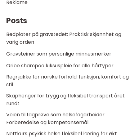
Reklame
Posts
Bedplater på gravstedet: Praktisk skjønnhet og
varig orden
Gravsteiner som personlige minnesmerker
Oribe shampoo luksuspleie for alle hårtyper
Regnjakke for norske forhold: funksjon, komfort og
stil
Skaphenger for trygg og fleksibel transport året
rundt
Veien til fagprøve som helsefagarbeider:
Forberedelse og kompetansemål
Nettkurs psykisk helse fleksibel læring for økt