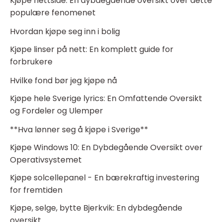
Kjøpe nettside: En dybdegående oversikt over dette
populære fenomenet
Hvordan kjøpe seg inn i bolig
Kjøpe linser på nett: En komplett guide for
forbrukere
Hvilke fond bør jeg kjøpe nå
Kjøpe hele Sverige lyrics: En Omfattende Oversikt
og Fordeler og Ulemper
**Hva lønner seg å kjøpe i Sverige**
Kjøpe Windows 10: En Dybdegående Oversikt over
Operativsystemet
Kjøpe solcellepanel - En bærekraftig investering
for fremtiden
Kjøpe, selge, bytte Bjerkvik: En dybdegående
oversikt