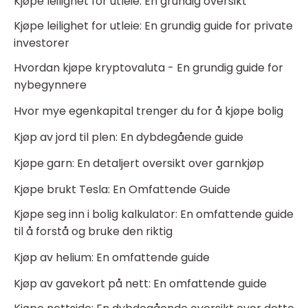
Kjøpe leilighet for utleie: En grundig oversikt
Kjøpe leilighet for utleie: En grundig guide for private
investorer
Hvordan kjøpe kryptovaluta - En grundig guide for
nybegynnere
Hvor mye egenkapital trenger du for å kjøpe bolig
Kjøp av jord til plen: En dybdegående guide
Kjøpe garn: En detaljert oversikt over garnkjøp
Kjøpe brukt Tesla: En Omfattende Guide
Kjøpe seg inn i bolig kalkulator: En omfattende guide
til å forstå og bruke den riktig
Kjøp av helium: En omfattende guide
Kjøp av gavekort på nett: En omfattende guide