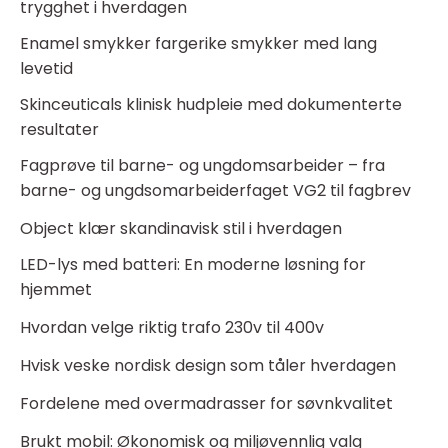
trygghet i hverdagen
Enamel smykker fargerike smykker med lang
levetid
Skinceuticals klinisk hudpleie med dokumenterte
resultater
Fagprøve til barne- og ungdomsarbeider – fra
barne- og ungdsomarbeiderfaget VG2 til fagbrev
Object klær skandinavisk stil i hverdagen
LED-lys med batteri: En moderne løsning for
hjemmet
Hvordan velge riktig trafo 230v til 400v
Hvisk veske nordisk design som tåler hverdagen
Fordelene med overmadrasser for søvnkvalitet
Brukt mobil: Økonomisk og miljøvennlig valg