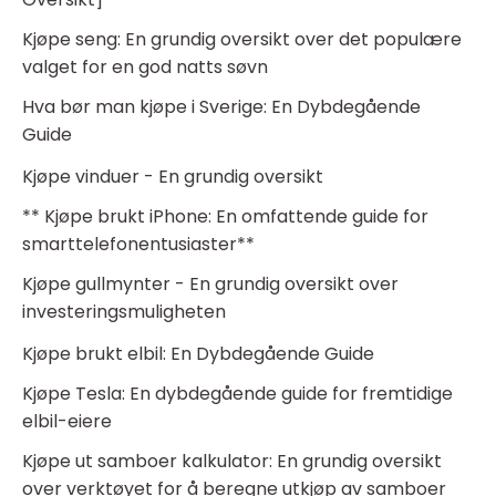
Kjøpe seng: En grundig oversikt over det populære
valget for en god natts søvn
Hva bør man kjøpe i Sverige: En Dybdegående
Guide
Kjøpe vinduer - En grundig oversikt
** Kjøpe brukt iPhone: En omfattende guide for
smarttelefonentusiaster**
Kjøpe gullmynter - En grundig oversikt over
investeringsmuligheten
Kjøpe brukt elbil: En Dybdegående Guide
Kjøpe Tesla: En dybdegående guide for fremtidige
elbil-eiere
Kjøpe ut samboer kalkulator: En grundig oversikt
over verktøyet for å beregne utkjøp av samboer