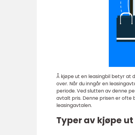
Å kjøpe ut en leasingbil betyr at 
over. Når du inngår en leasingavta
periode. Ved slutten av denne peri
avtalt pris. Denne prisen er ofte
leasingavtalen.
Typer av kjøpe ut