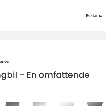
Reklame
Hansen
ngbil - En omfattende