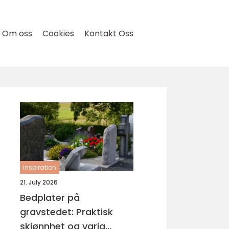
Om oss
Cookies
Kontakt Oss
inspiration
21. July 2026
Bedplater på
gravstedet: Praktisk
skjønnhet og varig