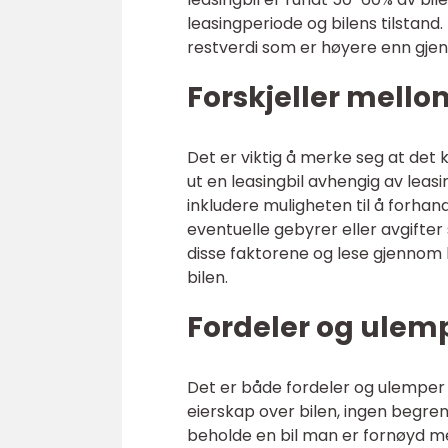
leasingperiode og bilens tilstand
restverdi som er høyere enn gjenn
Forskjeller mellom
Det er viktig å merke seg at det 
ut en leasingbil avhengig av leas
inkludere muligheten til å forhand
eventuelle gebyrer eller avgifte
disse faktorene og lese gjennom 
bilen.
Fordeler og ulemp
Det er både fordeler og ulemper kn
eierskap over bilen, ingen begrens
beholde en bil man er fornøyd m