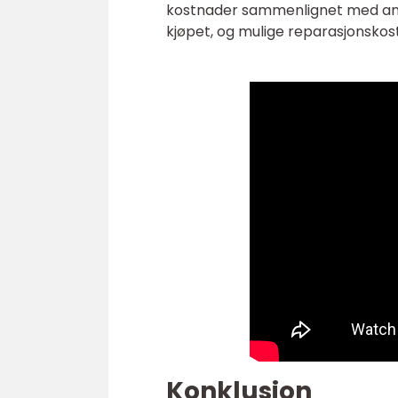
kostnader sammenlignet med andre
kjøpet, og mulige reparasjonskos
Konklusjon