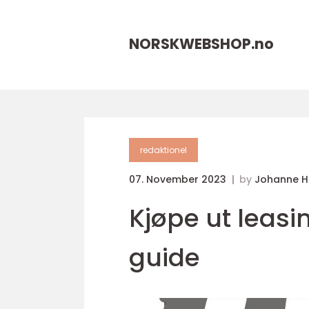
NORSKWEBSHOP.
no
redaktionel
07. November 2023
by
Johanne 
Kjøpe ut leasi
guide