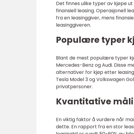
Det finnes ulike typer av kjøpe ut
finansiell leasing. Operasjonell l
fra en leasinggiver, mens finansie
leasinggiveren.
Populære typer kj
Blant de mest populære typer kj
Mercedes-Benz og Audi. Disse me
alternativer for kjøp etter leasin
Tesla Model 3 og Volkswagen Golf,
privatpersoner.
Kvantitative måli
En viktig faktor å vurdere når man
dette. En rapport fra en stor leas
leasingbil er rundt 50-60% av bil