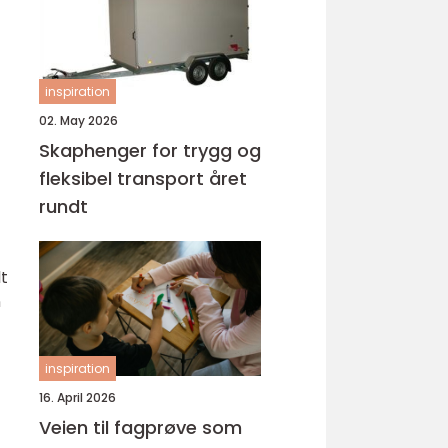
inspiration
02. May 2026
Skaphenger for trygg og
fleksibel transport året
rundt
lt
n
inspiration
16. April 2026
Veien til fagprøve som