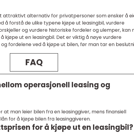
t attraktivt alternativ for privatpersoner som ønsker å ei
ed å forstå de ulike typene kjøpe ut leasingbil, vurdere
forskjeller og vurdere historiske fordeler og ulemper, kan
 kjøpe ut en leasingbil. Det er viktig å nøye vurdere
g fordelene ved å kjøpe ut bilen, før man tar en beslutn
FAQ
mellom operasjonell leasing og
at man leier bilen fra en leasinggiver, mens finansiell
ån for å kjøpe bilen fra leasinggiveren.
sprisen for å kjøpe ut en leasingbil?