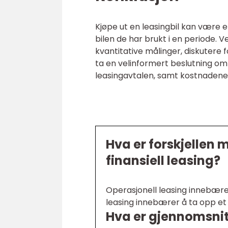
Kjøpe ut en leasingbil kan være e
bilen de har brukt i en periode. V
kvantitative målinger, diskutere 
ta en velinformert beslutning om å
leasingavtalen, samt kostnadene o
Hva er forskjellen 
finansiell leasing?
Operasjonell leasing innebærer 
leasing innebærer å ta opp et l
Hva er gjennomsnitt