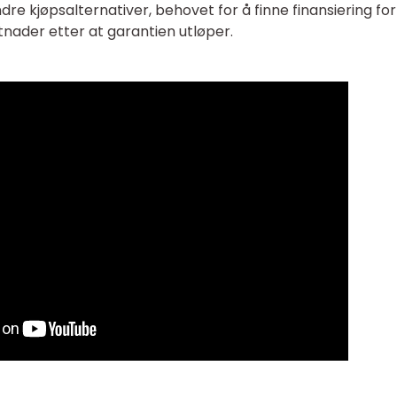
 kjøpsalternativer, behovet for å finne finansiering for
tnader etter at garantien utløper.