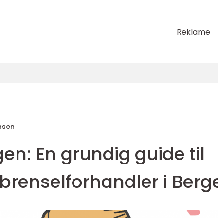
Reklame
nsen
en: En grundig guide til
brenselforhandler i Berg