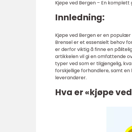
Kjøpe ved Bergen – En komplett g
Innledning:
Kjøpe ved Bergen er en populær 
Brensel er et essensielt behov 
er derfor viktig å finne en pålite
artikkelen vil gi en omfattende ov
typer ved som er tilgjengelig, kv
forskjellige forhandlere, samt en
leverandører.
Hva er «kjøpe ve