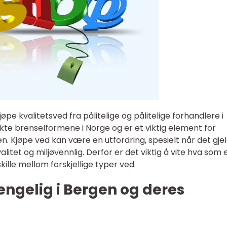
pe kvalitetsved fra pålitelige og pålitelige forhandlere i
kte brenselformene i Norge og er et viktig element for
. Kjøpe ved kan være en utfordring, spesielt når det gje
alitet og miljøvennlig. Derfor er det viktig å vite hva som 
ille mellom forskjellige typer ved.
jengelig i Bergen og deres