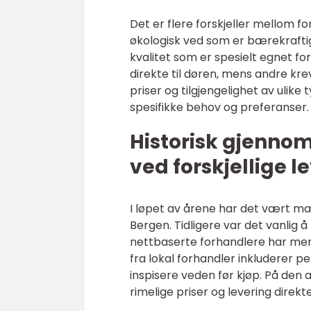
Det er flere forskjeller mellom f
økologisk ved som er bærekraftig
kvalitet som er spesielt egnet fo
direkte til døren, mens andre kre
priser og tilgjengelighet av ulike
spesifikke behov og preferanser.
Historisk gjenno
ved forskjellige 
I løpet av årene har det vært man
Bergen. Tidligere var det vanlig 
nettbaserte forhandlere har mer v
fra lokal forhandler inkluderer per
inspisere veden før kjøp. På den 
rimelige priser og levering direkte