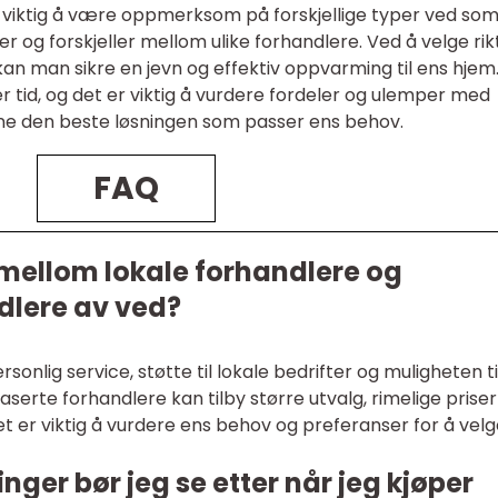
 viktig å være oppmerksom på forskjellige typer ved som
ger og forskjeller mellom ulike forhandlere. Ved å velge rik
 kan man sikre en jevn og effektiv oppvarming til ens hjem
r tid, og det er viktig å vurdere fordeler og ulemper med
inne den beste løsningen som passer ens behov.
FAQ
 mellom lokale forhandlere og
dlere av ved?
sonlig service, støtte til lokale bedrifter og muligheten ti
aserte forhandlere kan tilby større utvalg, rimelige priser
Det er viktig å vurdere ens behov og preferanser for å vel
nger bør jeg se etter når jeg kjøper