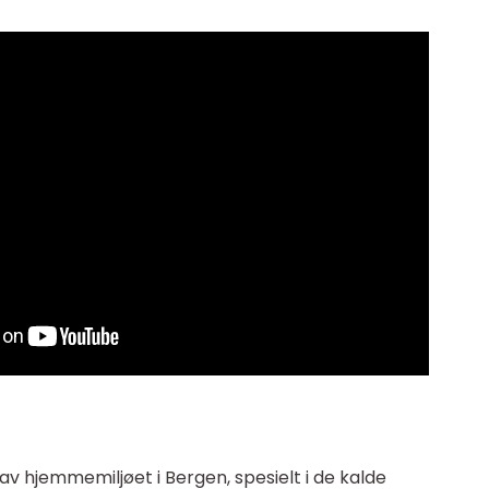
 av hjemmemiljøet i Bergen, spesielt i de kalde