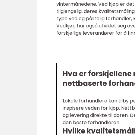
vintermånedene. Ved kjøp er det
tilgjengelig, deres kvalitetsmålin
type ved og pålitelig forhandler,
Vedkjøp har også utviklet seg ove
forskjellige leverandører for å f
Hva er forskjellene
nettbaserte forhan
Lokale forhandlere kan tilby per
inspisere veden før kjøp. Nettb
og levering direkte til døren. 
den beste forhandleren.
Hvilke kvalitetsmåli