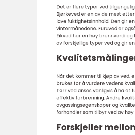
Det er flere typer ved tilgjengeli
Bjørkeved er en av de mest ette
lave fuktighetsinnhold. Den gir en
vintermånedene. Furuved er også 
Eikved har en høy brennverdi og 
av forskjellige typer ved og gir 
Kvalitetsmålinger
Når det kommer til kjøp av ved, e
brukes for å vurdere vedens kvali
Tørr ved anses vanligvis å ha et 
effektiv forbrenning. Andre kvali
avgassingsegenskaper og kvalitete
forhandler som tilbyr ved av høy k
Forskjeller mello