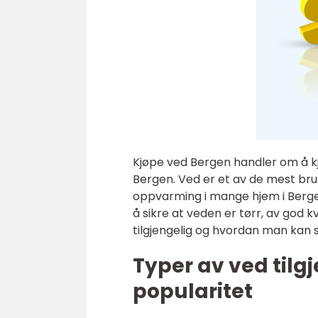
Kjøpe ved Bergen handler om å kjø
Bergen. Ved er et av de mest bru
oppvarming i mange hjem i Bergen
å sikre at veden er tørr, av god kv
tilgjengelig og hvordan man kan sk
Typer av ved tilg
popularitet