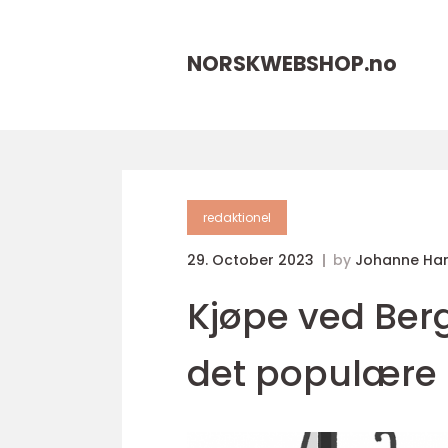
NORSKWEBSHOP.
no
redaktionel
29. October 2023
by
Johanne Ha
Kjøpe ved Berg
det populære 