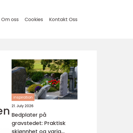
Om oss
Cookies
Kontakt Oss
inspiration
en
21. July 2026
Bedplater på
gravstedet: Praktisk
skjønnhet og varig