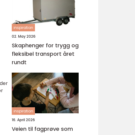
inspiration
02. May 2026
Skaphenger for trygg og
fleksibel transport året
rundt
lder
er
inspiration
16. April 2026
Veien til fagprøve som