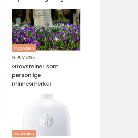
orden
inspiration
12. July 2026
Gravsteiner som
personlige
minnesmerker
inspiration