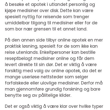
å besøke et apotek i utlandet personlig og
kjøpe medisiner over disk. Dette kan være
spesielt nyttig for reisende som trenger
umiddelbar tilgang til medisiner eller for de
som bor nær grensen til et annet land.
På den annen side tilbyr online apotek en mer
praktisk løsning, spesielt for de som ikke kan
reise utenlands. Enkeltpersoner kan bestille
reseptbelagt medisiner online og får dem
levert direkte til sin dør. Det er viktig å være
forsiktig med valg av online apotek, da det er
mange useriøse nettsteder som selger
forfalskede eller ulovlige medisiner. Derfor må
man gjennomføre grundig forskning og bare
benytte seg av pålitelige kilder.
Det er også viktig å være klar over hvilke typer