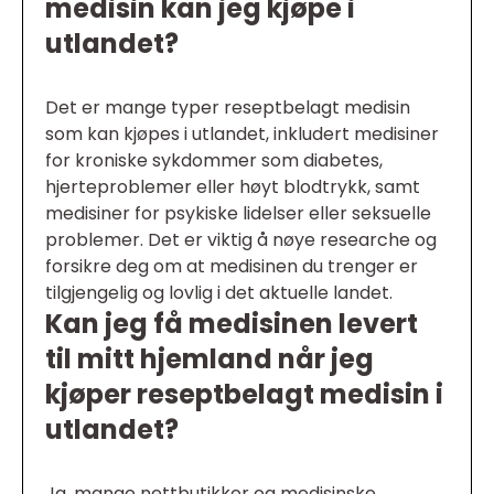
medisin kan jeg kjøpe i
utlandet?
Det er mange typer reseptbelagt medisin
som kan kjøpes i utlandet, inkludert medisiner
for kroniske sykdommer som diabetes,
hjerteproblemer eller høyt blodtrykk, samt
medisiner for psykiske lidelser eller seksuelle
problemer. Det er viktig å nøye researche og
forsikre deg om at medisinen du trenger er
tilgjengelig og lovlig i det aktuelle landet.
Kan jeg få medisinen levert
til mitt hjemland når jeg
kjøper reseptbelagt medisin i
utlandet?
Ja, mange nettbutikker og medisinske