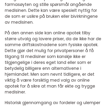
farmasøyten og stille spørsmål angående
medisinen. Dette kan være spesielt nyttig for
de som er usikre på bruken eller bivirkningene
av medisinen.
På den annen side kan online apotek tilby
større utvalg og lavere priser, da de ikke har de
samme driftskostnadene som fysiske apotek.
Dette gjør det mulig for privatpersoner å få
tilgang til medisiner som kanskje ikke er
tilgjengelige i deres eget land eller som er
betydelig billigere enn alternativene i
hjemlandet. Men som nevnt tidligere, er det
viktig å være forsiktig med valg av online
apotek for å sikre at man får ekte og trygge
medisiner.
Historisk gjennomgang av fordeler og ulemper