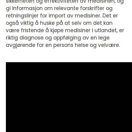
sikkerheten og effektiviteten av medisinen, og
gi informasjon om relevante forskrifter og
retningslinjer for import av medisiner. Det er
også viktig å huske på at selv om det kan
være fristende å kjøpe medisiner i utlandet, er
riktig diagnose og oppfølging av en lege
avgjørende for en persons helse og velvære.