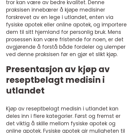
tror kan være av bedre kvalitet. Denne
praksisen innebærer å kjøpe medisiner
forskrevet av en lege i utlandet, enten via
fysiske apotek eller online apotek, og importere
dem til sitt hjemland for personlig bruk. Mens
prosessen kan være fristende for noen, er det
avgjørende å forstå både fordeler og ulemper
ved denne praksisen før en gjør et slikt kjøp.
Presentasjon av kjøp av
reseptbelagt medisin i
utlandet
Kjøp av reseptbelagt medisin i utlandet kan
deles inn i flere kategorier. Først og fremst er
det viktig å skille mellom fysiske apotek og
online apotek. Fysiske apotek gir muligheten til