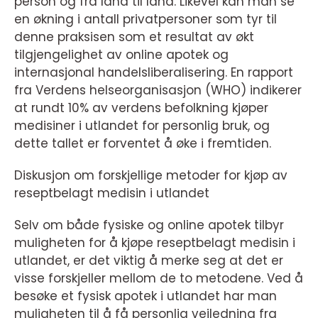
person og fra land til land. Likevel kan man se
en økning i antall privatpersoner som tyr til
denne praksisen som et resultat av økt
tilgjengelighet av online apotek og
internasjonal handelsliberalisering. En rapport
fra Verdens helseorganisasjon (WHO) indikerer
at rundt 10% av verdens befolkning kjøper
medisiner i utlandet for personlig bruk, og
dette tallet er forventet å øke i fremtiden.
Diskusjon om forskjellige metoder for kjøp av
reseptbelagt medisin i utlandet
Selv om både fysiske og online apotek tilbyr
muligheten for å kjøpe reseptbelagt medisin i
utlandet, er det viktig å merke seg at det er
visse forskjeller mellom de to metodene. Ved å
besøke et fysisk apotek i utlandet har man
muligheten til å få personlig veiledning fra