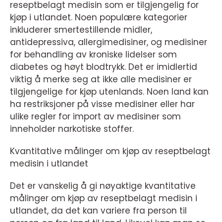
reseptbelagt medisin som er tilgjengelig for
kjøp i utlandet. Noen populære kategorier
inkluderer smertestillende midler,
antidepressiva, allergimedisiner, og medisiner
for behandling av kroniske lidelser som
diabetes og høyt blodtrykk. Det er imidlertid
viktig å merke seg at ikke alle medisiner er
tilgjengelige for kjøp utenlands. Noen land kan
ha restriksjoner på visse medisiner eller har
ulike regler for import av medisiner som
inneholder narkotiske stoffer.
Kvantitative målinger om kjøp av reseptbelagt
medisin i utlandet
Det er vanskelig å gi nøyaktige kvantitative
målinger om kjøp av reseptbelagt medisin i
utlandet, da det kan variere fra person til