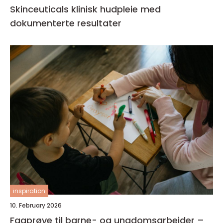
Skinceuticals klinisk hudpleie med
dokumenterte resultater
inspiration
10. February 2026
Fagprøve til barne- og ungdomsarbeider –