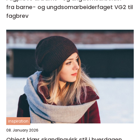
fra barne- og ungdsomarbeiderfaget VG2 til
fagbrev
inspiration
08. January 2026
Object klær skandinavisk stil i hverdagen