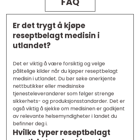
FAQ
Er det trygt å kjøpe
reseptbelagt medisin i
utlandet?
Det er viktig å være forsiktig og velge
pålitelige kilder når du kjøper reseptbelagt
medisin i utlandet. Du bør søke anerkjente
nettbutikker eller medisinske
tjenesteleverandører som følger strenge
sikkerhets- og produksjonsstandarder. Det er
også viktig å sjekke om medisinen er godkjent
av relevante helsemyndigheter i landet du
befinner deg i.
Hvilke typer reseptbelagt