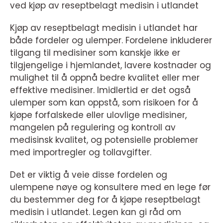
ved kjøp av reseptbelagt medisin i utlandet
Kjøp av reseptbelagt medisin i utlandet har
både fordeler og ulemper. Fordelene inkluderer
tilgang til medisiner som kanskje ikke er
tilgjengelige i hjemlandet, lavere kostnader og
mulighet til å oppnå bedre kvalitet eller mer
effektive medisiner. Imidlertid er det også
ulemper som kan oppstå, som risikoen for å
kjøpe forfalskede eller ulovlige medisiner,
mangelen på regulering og kontroll av
medisinsk kvalitet, og potensielle problemer
med importregler og tollavgifter.
Det er viktig å veie disse fordelen og
ulempene nøye og konsultere med en lege før
du bestemmer deg for å kjøpe reseptbelagt
medisin i utlandet. Legen kan gi råd om