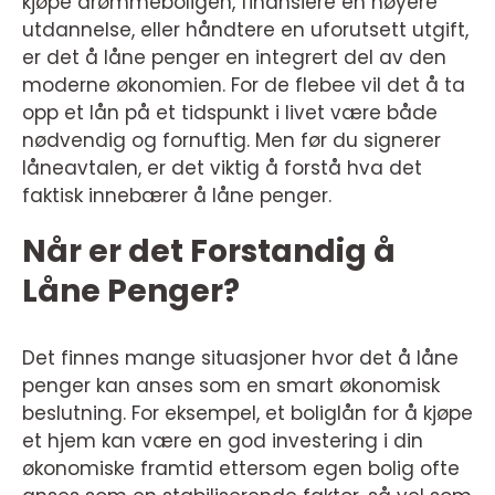
kjøpe drømmeboligen, finansiere en høyere
utdannelse, eller håndtere en uforutsett utgift,
er det å låne penger en integrert del av den
moderne økonomien. For de flebee vil det å ta
opp et lån på et tidspunkt i livet være både
nødvendig og fornuftig. Men før du signerer
låneavtalen, er det viktig å forstå hva det
faktisk innebærer å låne penger.
Når er det Forstandig å
Låne Penger?
Det finnes mange situasjoner hvor det å låne
penger kan anses som en smart økonomisk
beslutning. For eksempel, et boliglån for å kjøpe
et hjem kan være en god investering i din
økonomiske framtid ettersom egen bolig ofte