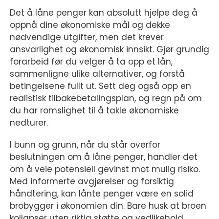
Det å låne penger kan absolutt hjelpe deg å
oppnå dine økonomiske mål og dekke
nødvendige utgifter, men det krever
ansvarlighet og økonomisk innsikt. Gjør grundig
forarbeid før du velger å ta opp et lån,
sammenligne ulike alternativer, og forstå
betingelsene fullt ut. Sett deg også opp en
realistisk tilbakebetalingsplan, og regn på om
du har romslighet til å takle økonomiske
nedturer.
I bunn og grunn, når du står overfor
beslutningen om å låne penger, handler det
om å veie potensiell gevinst mot mulig risiko.
Med informerte avgjørelser og forsiktig
håndtering, kan lånte penger være en solid
brobygger i økonomien din. Bare husk at broen
kollapser uten riktig støtte og vedlikehold.