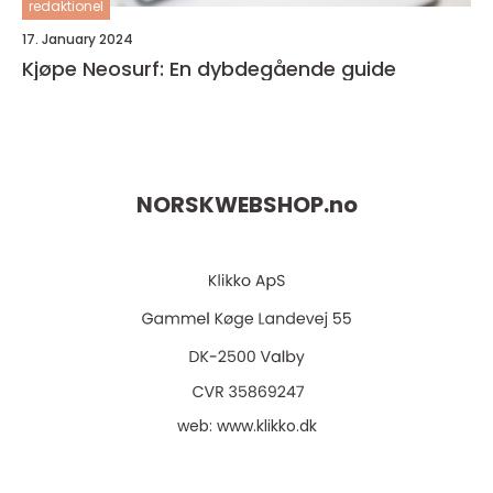
redaktionel
17. January 2024
Kjøpe Neosurf: En dybdegående guide
NORSKWEBSHOP.
no
web:
www.klikko.dk