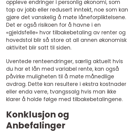
oppleve endringer i personlig økonomi, som
tap av jobb eller redusert inntekt, noe som kan
gjøre det vanskelig å møte låneforpliktelsene.
Det er også risikoen for å havne i en
«gjeldsfelle» hvor tilbakebetaling av renter og
hovedstol blir så store at all annen økonomisk
aktivitet blir satt til siden.
Uventede renteendringer, særlig aktuelt hvis
du har et lån med variabel rente, kan også
påvirke muligheten til å møte månedlige
avdrag. Dette kan resultere i ekstra kostnader
eller enda verre, tvangssalg hvis man ikke
klarer å holde følge med tilbakebetalingene.
Konklusjon og
Anbefalinger