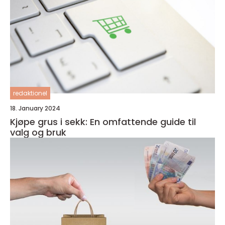
redaktionel
18. January 2024
Kjøpe grus i sekk: En omfattende guide til
valg og bruk