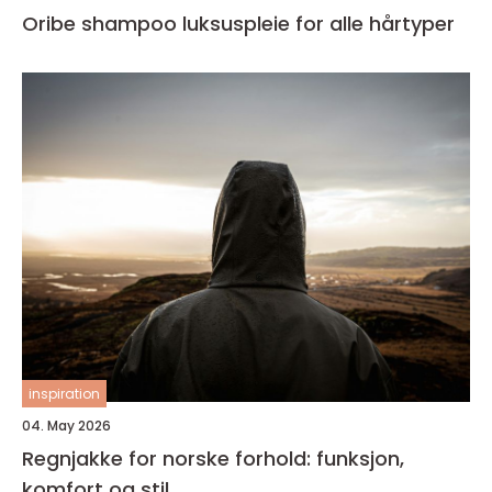
Oribe shampoo luksuspleie for alle hårtyper
inspiration
04. May 2026
Regnjakke for norske forhold: funksjon,
komfort og stil