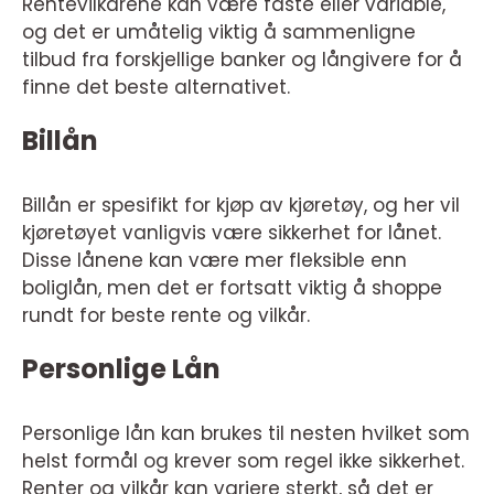
Rentevilkårene kan være faste eller variable,
og det er umåtelig viktig å sammenligne
tilbud fra forskjellige banker og långivere for å
finne det beste alternativet.
Billån
Billån er spesifikt for kjøp av kjøretøy, og her vil
kjøretøyet vanligvis være sikkerhet for lånet.
Disse lånene kan være mer fleksible enn
boliglån, men det er fortsatt viktig å shoppe
rundt for beste rente og vilkår.
Personlige Lån
Personlige lån kan brukes til nesten hvilket som
helst formål og krever som regel ikke sikkerhet.
Renter og vilkår kan variere sterkt, så det er