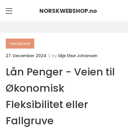
NORSKWEBSHOP.
no
redaktionel
27. December 2024
by
Silje Elise Johansen
Lån Penger - Veien til
Økonomisk
Fleksibilitet eller
Fallgruve