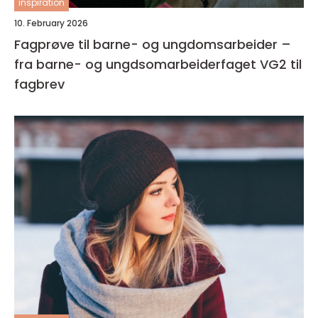
inspiration
10. February 2026
Fagprøve til barne- og ungdomsarbeider –
fra barne- og ungdsomarbeiderfaget VG2 til
fagbrev