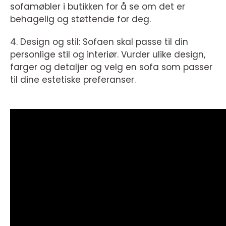
sofamøbler i butikken for å se om det er
behagelig og støttende for deg.
4. Design og stil: Sofaen skal passe til din
personlige stil og interiør. Vurder ulike design,
farger og detaljer og velg en sofa som passer
til dine estetiske preferanser.