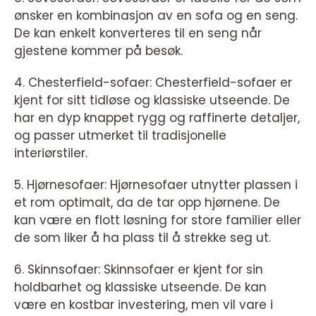
ønsker en kombinasjon av en sofa og en seng.
De kan enkelt konverteres til en seng når
gjestene kommer på besøk.
4. Chesterfield-sofaer: Chesterfield-sofaer er
kjent for sitt tidløse og klassiske utseende. De
har en dyp knappet rygg og raffinerte detaljer,
og passer utmerket til tradisjonelle
interiørstiler.
5. Hjørnesofaer: Hjørnesofaer utnytter plassen i
et rom optimalt, da de tar opp hjørnene. De
kan være en flott løsning for store familier eller
de som liker å ha plass til å strekke seg ut.
6. Skinnsofaer: Skinnsofaer er kjent for sin
holdbarhet og klassiske utseende. De kan
være en kostbar investering, men vil vare i