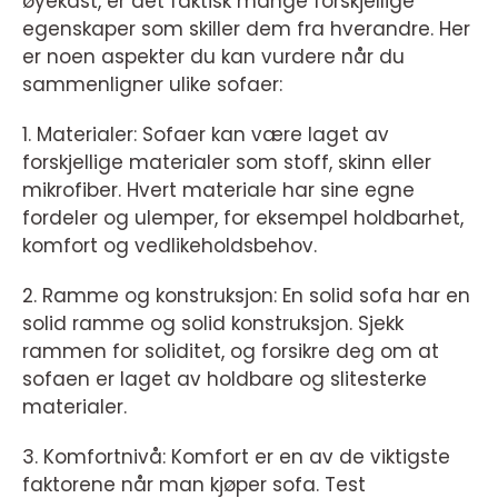
øyekast, er det faktisk mange forskjellige
egenskaper som skiller dem fra hverandre. Her
er noen aspekter du kan vurdere når du
sammenligner ulike sofaer:
1. Materialer: Sofaer kan være laget av
forskjellige materialer som stoff, skinn eller
mikrofiber. Hvert materiale har sine egne
fordeler og ulemper, for eksempel holdbarhet,
komfort og vedlikeholdsbehov.
2. Ramme og konstruksjon: En solid sofa har en
solid ramme og solid konstruksjon. Sjekk
rammen for soliditet, og forsikre deg om at
sofaen er laget av holdbare og slitesterke
materialer.
3. Komfortnivå: Komfort er en av de viktigste
faktorene når man kjøper sofa. Test