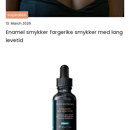
inspiration
13. March 2026
Enamel smykker fargerike smykker med lang
levetid