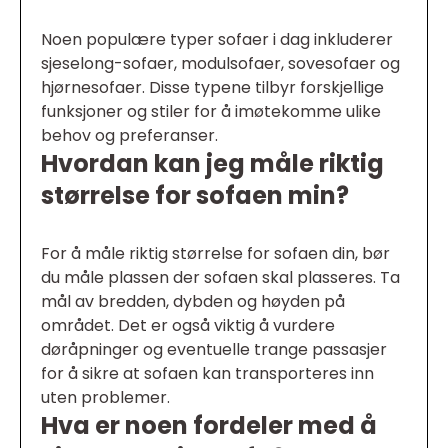
Noen populære typer sofaer i dag inkluderer
sjeselong-sofaer, modulsofaer, sovesofaer og
hjørnesofaer. Disse typene tilbyr forskjellige
funksjoner og stiler for å imøtekomme ulike
behov og preferanser.
Hvordan kan jeg måle riktig
størrelse for sofaen min?
For å måle riktig størrelse for sofaen din, bør
du måle plassen der sofaen skal plasseres. Ta
mål av bredden, dybden og høyden på
området. Det er også viktig å vurdere
døråpninger og eventuelle trange passasjer
for å sikre at sofaen kan transporteres inn
uten problemer.
Hva er noen fordeler med å