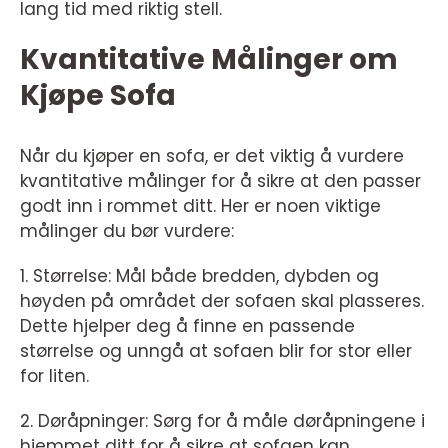
lang tid med riktig stell.
Kvantitative Målinger om
Kjøpe Sofa
Når du kjøper en sofa, er det viktig å vurdere
kvantitative målinger for å sikre at den passer
godt inn i rommet ditt. Her er noen viktige
målinger du bør vurdere:
1. Størrelse: Mål både bredden, dybden og
høyden på området der sofaen skal plasseres.
Dette hjelper deg å finne en passende
størrelse og unngå at sofaen blir for stor eller
for liten.
2. Døråpninger: Sørg for å måle døråpningene i
hjemmet ditt for å sikre at sofaen kan