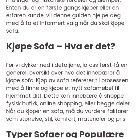
målinger og historiske fordeler og ulemper.
Enten du er en første gangs kjøper eller en
erfaren kunde, vil denne guiden hjelpe deg
med å ta et informert valg når du skal kjøpe
sofa.
Kjøpe Sofa – Hva er det?
Før vi dykker ned i detaljene, la oss først få en
generell oversikt over hva det innebærer å
kjøpe sofa. Kjøp av sofa refererer til prosessen
med å finne og kjøpe et nytt sofamøbel til
hjemmet ditt. Dette kan innebære å shoppe i
fysisk butikk, online shopping, eller begge deler.
Når du kjøper en sofa, må du vurdere faktorer
som størrelse, stil, komfort, materialer og pris.
Typer Sofaer og Populære