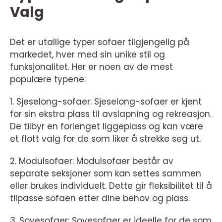
Valg
Det er utallige typer sofaer tilgjengelig på
markedet, hver med sin unike stil og
funksjonalitet. Her er noen av de mest
populære typene:
1. Sjeselong-sofaer: Sjeselong-sofaer er kjent
for sin ekstra plass til avslapning og rekreasjon.
De tilbyr en forlenget liggeplass og kan være
et flott valg for de som liker å strekke seg ut.
2. Modulsofaer: Modulsofaer består av
separate seksjoner som kan settes sammen
eller brukes individuelt. Dette gir fleksibilitet til å
tilpasse sofaen etter dine behov og plass.
3. Sovesofaer: Sovesofaer er ideelle for de som