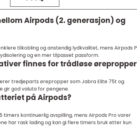
mellom Airpods (2. generasjon) og
enklere tilkobling og anstendig lydkvalitet, mens Airpods 
ydisolering og en mer tilpasset passform.
ativer finnes for trådløse ørepropper
derer tredjeparts ørepropper som Jabra Elite 75t og
 gir god valuta for pengene.
tteriet på Airpods?
 5 timers kontinuerlig avspilling, mens Airpods Pro varer
ne har rask lading og kan gi flere timers bruk etter kun