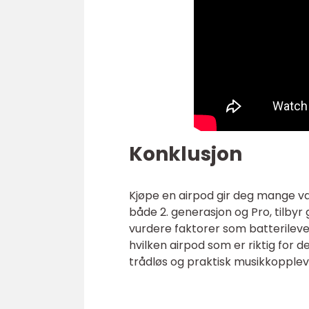
Konklusjon
Kjøpe en airpod gir deg mange va
både 2. generasjon og Pro, tilbyr
vurdere faktorer som batterileve
hvilken airpod som er riktig for d
trådløs og praktisk musikkopplev