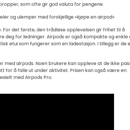
propper, som ofte gir god valuta for pengene.
eler og ulemper med forskjellige «kjøpe en airpod»
or det første, den trådløse opplevelsen gir frihet til å
 deg for ledninger. Airpods er også kompakte og enkle 
sk etui som fungerer som en ladestasjon. I tillegg er de 
r med airpods. Noen brukere kan oppleve at de ikke pas
tt for å falle ut under aktivitet. Prisen kan også være en
esielt med Airpods Pro.