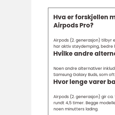
Hva er forskjellen 
Airpods Pro?
Airpods (2. generasjon) tilbyr 
har aktiv støydemping, bedre l
Hvilke andre altern
Noen andre alternativer inklu
Samsung Galaxy Buds, som ofte
Hvor lenge varer ba
Airpods (2. generasjon) gir ca.
rundt 4,5 timer. Begge modelle
noen minutters lading.