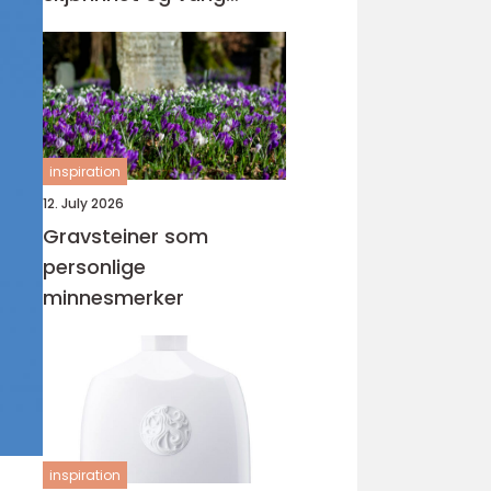
orden
inspiration
12. July 2026
Gravsteiner som
personlige
minnesmerker
inspiration