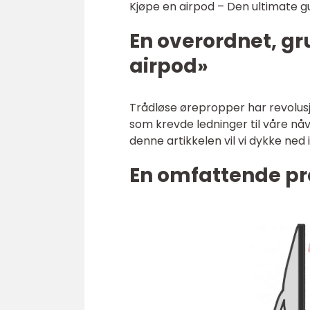
Kjøpe en airpod – Den ultimate g
En overordnet, gr
airpod»
Trådløse ørepropper har revolusj
som krevde ledninger til våre nå
denne artikkelen vil vi dykke ned 
En omfattende pr