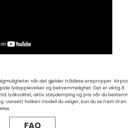
lgmuligheter når det gjelder trådløse ørepropper. Airpod
 gode lydopplevelser og bekvemmelighet. Det er viktig å
tid, lydkvalitet, aktiv støydemping og pris når du beste
eg. Uansett hvilken modell du velger, kan du se frem til en
else.
FAQ