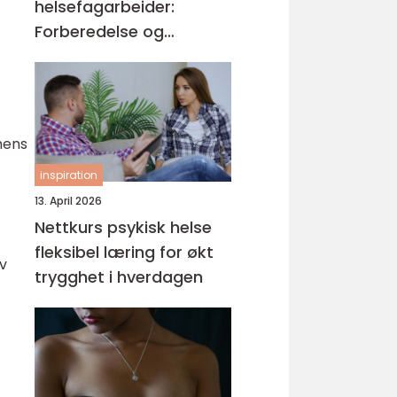
helsefagarbeider:
Forberedelse og
kompetansemål
 mens
inspiration
13. April 2026
Nettkurs psykisk helse
fleksibel læring for økt
iv
trygghet i hverdagen