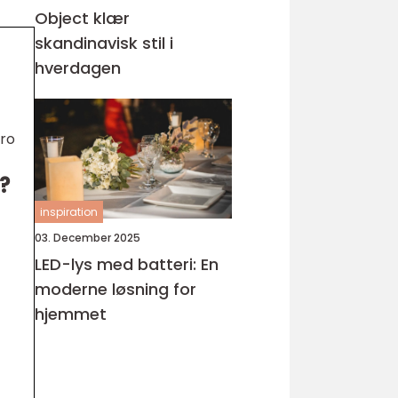
Object klær
skandinavisk stil i
hverdagen
Pro
?
inspiration
03. December 2025
LED-lys med batteri: En
moderne løsning for
hjemmet