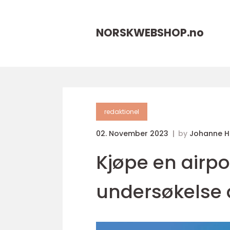
NORSKWEBSHOP.
no
redaktionel
02. November 2023
by
Johanne 
Kjøpe en airp
undersøkelse 