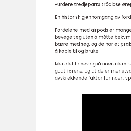
vurdere tredjeparts trådløse øre
En historisk gjennomgang av ford
Fordelene med airpods er mange. F
bevege seg uten å måtte bekymre
bære med seg, og de har et prakti
å koble til og bruke.
Men det finnes også noen ulempe
godt i ørene, og at de er mer utsa
avskrekkende faktor for noen, sp