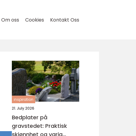
Om oss
Cookies
Kontakt Oss
inspiration
21. July 2026
Bedplater på
gravstedet: Praktisk
skjønnhet og varig