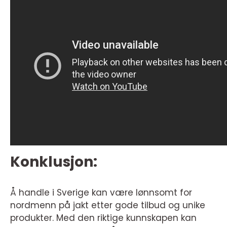
Konklusjon:
Å handle i Sverige kan være lønnsomt for
nordmenn på jakt etter gode tilbud og unike
produkter. Med den riktige kunnskapen kan