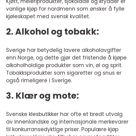
Kjøtt, meieriprodukter, sjokolade og krydder er
vanlige kjøp for nordmenn som ønsker å fylle
kjøleskapet med svensk kvalitet.
2. Alkohol og tobakk:
Sverige har betydelig lavere alkoholavgifter
enn Norge, og dette gjør det fristende å kjøpe
alkoholholdige produkter som vin, øl og sprit.
Tobakksprodukter som sigaretter og snus er
også rimeligere i Sverige.
3. Klær og mote:
Svenske klesbutikker har ofte et bredt utvalg
av innenlandske og internasjonale merkevarer
til konkurransedyktige priser. Populære kjøp