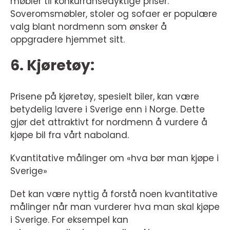
møbler til konkurransedyktige priser.
Soveromsmøbler, stoler og sofaer er populære
valg blant nordmenn som ønsker å
oppgradere hjemmet sitt.
6. Kjøretøy:
Prisene på kjøretøy, spesielt biler, kan være
betydelig lavere i Sverige enn i Norge. Dette
gjør det attraktivt for nordmenn å vurdere å
kjøpe bil fra vårt naboland.
Kvantitative målinger om «hva bør man kjøpe i
Sverige»
Det kan være nyttig å forstå noen kvantitative
målinger når man vurderer hva man skal kjøpe
i Sverige. For eksempel kan