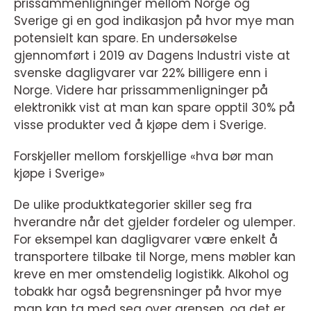
prissammenligninger mellom Norge og
Sverige gi en god indikasjon på hvor mye man
potensielt kan spare. En undersøkelse
gjennomført i 2019 av Dagens Industri viste at
svenske dagligvarer var 22% billigere enn i
Norge. Videre har prissammenligninger på
elektronikk vist at man kan spare opptil 30% på
visse produkter ved å kjøpe dem i Sverige.
Forskjeller mellom forskjellige «hva bør man
kjøpe i Sverige»
De ulike produktkategorier skiller seg fra
hverandre når det gjelder fordeler og ulemper.
For eksempel kan dagligvarer være enkelt å
transportere tilbake til Norge, mens møbler kan
kreve en mer omstendelig logistikk. Alkohol og
tobakk har også begrensninger på hvor mye
man kan ta med seg over grensen, og det er