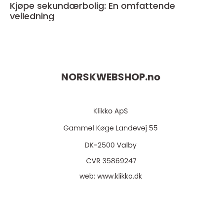
Kjøpe sekundærbolig: En omfattende
veiledning
NORSKWEBSHOP.
no
web:
www.klikko.dk