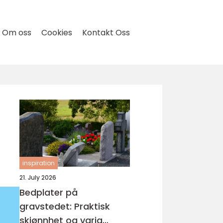
Om oss
Cookies
Kontakt Oss
inspiration
21. July 2026
Bedplater på
gravstedet: Praktisk
skjønnhet og varig