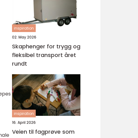
inspiration
02. May 2026
Skaphenger for trygg og
fleksibel transport året
rundt
jøpes
inspiration
16. April 2026
Veien til fagprøve som
nale