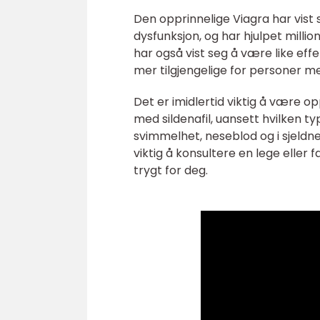
Den opprinnelige Viagra har vist 
dysfunksjon, og har hjulpet milli
har også vist seg å være like eff
mer tilgjengelige for personer 
Det er imidlertid viktig å være 
med sildenafil, uansett hvilken ty
svimmelhet, neseblod og i sjeldne
viktig å konsultere en lege eller 
trygt for deg.