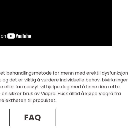
ket behandlingsmetode for menn med erektil dysfunksjon
g, og det er viktig å vurdere individuelle behov, bivirkninge
e eller farmasøyt vil hjelpe deg med å finne den rette
en sikker bruk av Viagra. Husk alltid å kjøpe Viagra fra
re ektheten til produktet.
FAQ