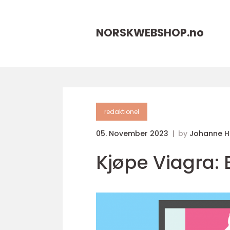
NORSKWEBSHOP.
no
redaktionel
05. November 2023
by
Johanne 
Kjøpe Viagra: