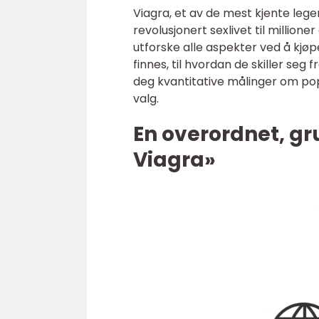
Viagra, et av de mest kjente lege
revolusjonert sexlivet til million
utforske alle aspekter ved å kjøpe
finnes, til hvordan de skiller seg 
deg kvantitative målinger om popu
valg.
En overordnet, gr
Viagra»