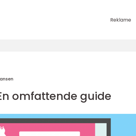
Reklame
Hansen
 En omfattende guide