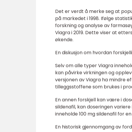
Det er verdt å merke seg at popul
på markedet i 1998. Ifølge statist
forskning og analyse av farmasøyti
Viagra i 2019. Dette viser at ett
økende.
En diskusjon om hvordan forskjell
Selv om alle typer Viagra inneho
kan påvirke virkningen og opple
versjonen av Viagra ha mindre eff
tilleggsstoffene som brukes i pro
En annen forskjell kan være i do
sildenafil, kan doseringen varier
inneholde 100 mg sildenafil for en
En historisk gjennomgang av ford