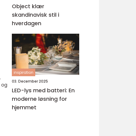
Object klær
skandinavisk stil i
hverdagen
inspiration
.
03. December 2025
r og
LED-lys med batteri: En
moderne løsning for
hjemmet