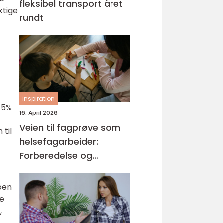
fleksibel transport året
ktige
rundt
inspiration
 15%
16. April 2026
Veien til fagprøve som
 til
helsefagarbeider:
Forberedelse og
kompetansemål
noen
re
,