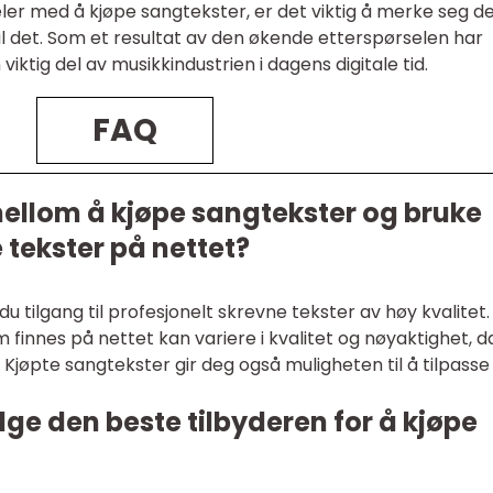
ler med å kjøpe sangtekster, er det viktig å merke seg d
il det. Som et resultat av den økende etterspørselen har
 viktig del av musikkindustrien i dagens digitale tid.
FAQ
mellom å kjøpe sangtekster og bruke
e tekster på nettet?
du tilgang til profesjonelt skrevne tekster av høy kvalitet.
om finnes på nettet kan variere i kvalitet og nøyaktighet, d
 Kjøpte sangtekster gir deg også muligheten til å tilpasse
ge den beste tilbyderen for å kjøpe