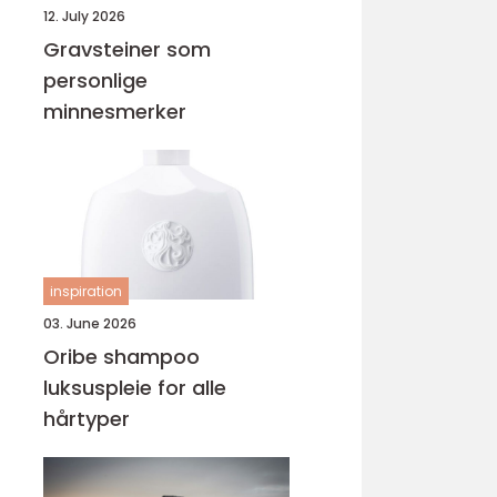
12. July 2026
Gravsteiner som
personlige
minnesmerker
inspiration
03. June 2026
Oribe shampoo
luksuspleie for alle
hårtyper