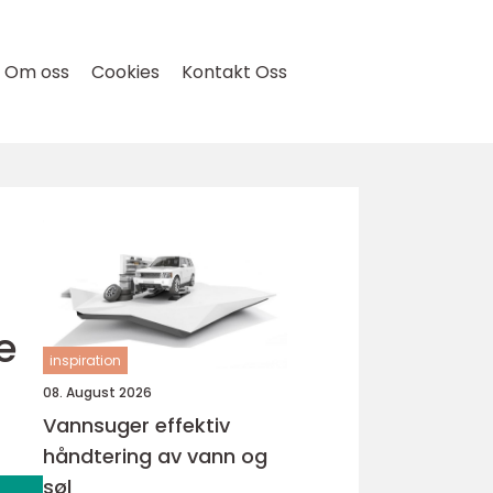
Om oss
Cookies
Kontakt Oss
e
inspiration
08. August 2026
Vannsuger effektiv
håndtering av vann og
søl