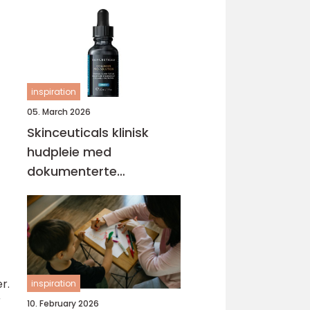
inspiration
05. March 2026
Skinceuticals klinisk
hudpleie med
dokumenterte
resultater
r.
inspiration
r
10. February 2026