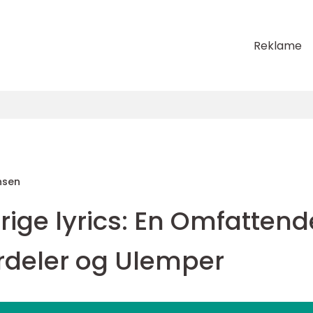
Reklame
nsen
rige lyrics: En Omfattend
ordeler og Ulemper