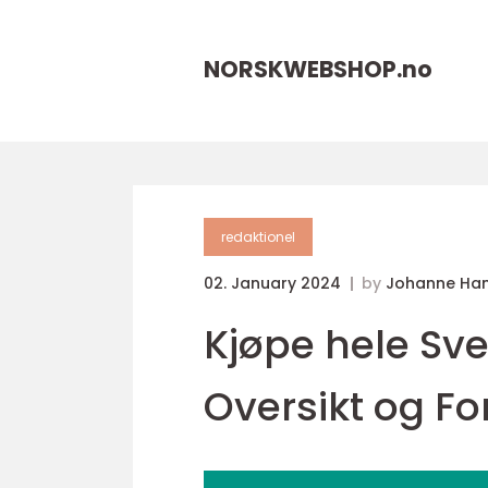
NORSKWEBSHOP.
no
redaktionel
02. January 2024
by
Johanne Ha
Kjøpe hele Sve
Oversikt og F