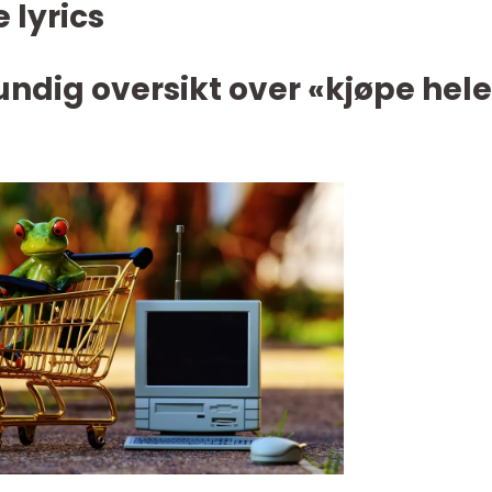
 lyrics
undig oversikt over «kjøpe hele