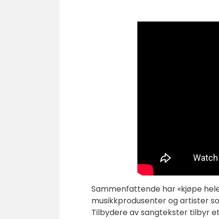
Sammenfattende har «kjøpe hele S
musikkprodusenter og artister som
Tilbydere av sangtekster tilbyr e