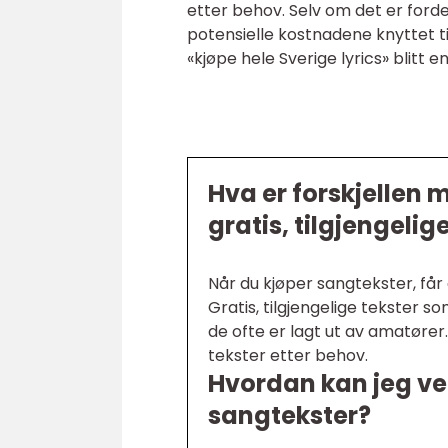
etter behov. Selv om det er forde
potensielle kostnadene knyttet t
«kjøpe hele Sverige lyrics» blitt en
Hva er forskjellen 
gratis, tilgjengelig
Når du kjøper sangtekster, får 
Gratis, tilgjengelige tekster s
de ofte er lagt ut av amatører.
tekster etter behov.
Hvordan kan jeg vel
sangtekster?