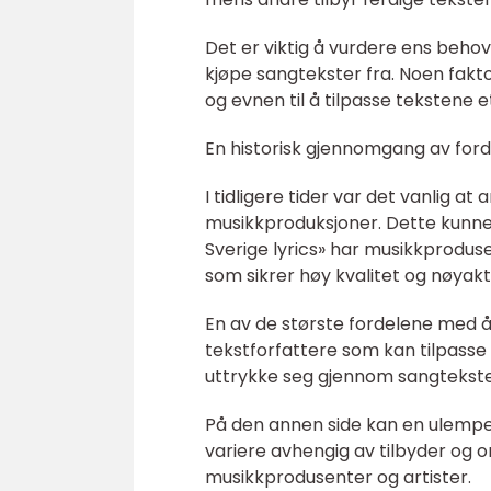
Det er viktig å vurdere ens beho
kjøpe sangtekster fra. Noen fakto
og evnen til å tilpasse tekstene 
En historisk gjennomgang av forde
I tidligere tider var det vanlig 
musikkproduksjoner. Dette kunne f
Sverige lyrics» har musikkproduse
som sikrer høy kvalitet og nøyakt
En av de største fordelene med å 
tekstforfattere som kan tilpasse 
uttrykke seg gjennom sangtekster
På den annen side kan en ulempe
variere avhengig av tilbyder og 
musikkprodusenter og artister.