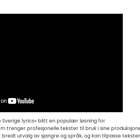
verige lyrics» blitt en populær løsning for
 trenger profesjonelle tekster til bruk i sine produksjone
t bredt utvalg av sjangre og språk, og kan tilpasse tekste