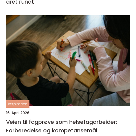
året rundt
inspiration
16. April 2026
Veien til fagprøve som helsefagarbeider:
Forberedelse og kompetansemål