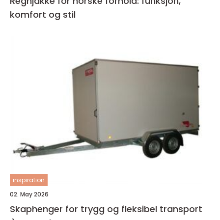
Regnjakke for norske forhold: funksjon,
komfort og stil
inspiration
02. May 2026
Skaphenger for trygg og fleksibel transport