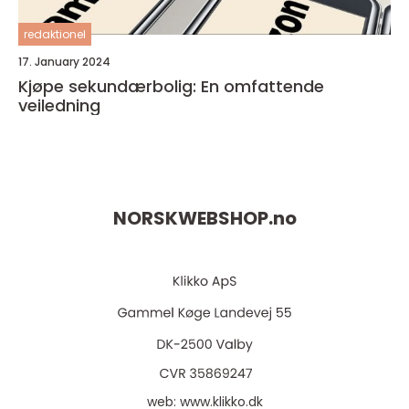
redaktionel
17. January 2024
Kjøpe sekundærbolig: En omfattende
veiledning
NORSKWEBSHOP.
no
web:
www.klikko.dk