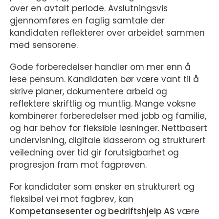
over en avtalt periode. Avslutningsvis
gjennomføres en faglig samtale der
kandidaten reflekterer over arbeidet sammen
med sensorene.
Gode forberedelser handler om mer enn å
lese pensum. Kandidaten bør være vant til å
skrive planer, dokumentere arbeid og
reflektere skriftlig og muntlig. Mange voksne
kombinerer forberedelser med jobb og familie,
og har behov for fleksible løsninger. Nettbasert
undervisning, digitale klasserom og strukturert
veiledning over tid gir forutsigbarhet og
progresjon fram mot fagprøven.
For kandidater som ønsker en strukturert og
fleksibel vei mot fagbrev, kan
Kompetansesenter og bedriftshjelp AS
være