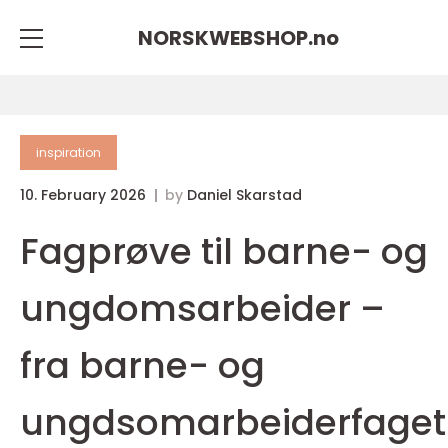
NORSKWEBSHOP.
no
inspiration
10. February 2026
by
Daniel Skarstad
Fagprøve til barne- og
ungdomsarbeider –
fra barne- og
ungdsomarbeiderfaget