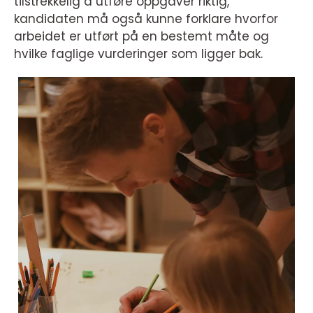
tilstrekkelig å utføre oppgaver riktig,
kandidaten må også kunne forklare hvorfor
arbeidet er utført på en bestemt måte og
hvilke faglige vurderinger som ligger bak.