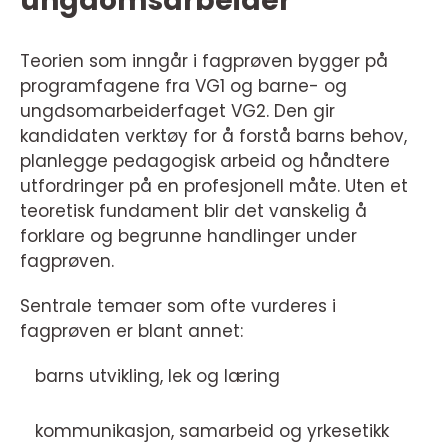
ungdomsarbeider
Teorien som inngår i fagprøven bygger på
programfagene fra VG1 og barne- og
ungdsomarbeiderfaget VG2. Den gir
kandidaten verktøy for å forstå barns behov,
planlegge pedagogisk arbeid og håndtere
utfordringer på en profesjonell måte. Uten et
teoretisk fundament blir det vanskelig å
forklare og begrunne handlinger under
fagprøven.
Sentrale temaer som ofte vurderes i
fagprøven er blant annet:
barns utvikling, lek og læring
kommunikasjon, samarbeid og yrkesetikk