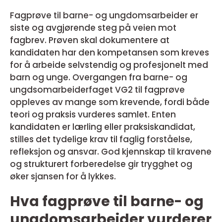
Fagprøve til barne- og ungdomsarbeider er
siste og avgjørende steg på veien mot
fagbrev. Prøven skal dokumentere at
kandidaten har den kompetansen som kreves
for å arbeide selvstendig og profesjonelt med
barn og unge. Overgangen fra barne- og
ungdsomarbeiderfaget VG2 til fagprøve
oppleves av mange som krevende, fordi både
teori og praksis vurderes samlet. Enten
kandidaten er lærling eller praksiskandidat,
stilles det tydelige krav til faglig forståelse,
refleksjon og ansvar. God kjennskap til kravene
og strukturert forberedelse gir trygghet og
øker sjansen for å lykkes.
Hva fagprøve til barne- og
ungdomsarbeider vurderer