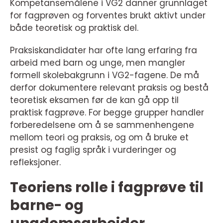
Kompetansemålene i VG2 danner grunnlaget
for fagprøven og forventes brukt aktivt under
både teoretisk og praktisk del.
Praksiskandidater har ofte lang erfaring fra
arbeid med barn og unge, men mangler
formell skolebakgrunn i VG2-fagene. De må
derfor dokumentere relevant praksis og bestå
teoretisk eksamen før de kan gå opp til
praktisk fagprøve. For begge grupper handler
forberedelsene om å se sammenhengene
mellom teori og praksis, og om å bruke et
presist og faglig språk i vurderinger og
refleksjoner.
Teoriens rolle i fagprøve til
barne- og