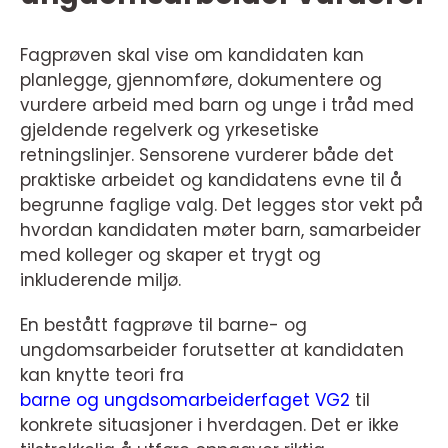
Fagprøven skal vise om kandidaten kan
planlegge, gjennomføre, dokumentere og
vurdere arbeid med barn og unge i tråd med
gjeldende regelverk og yrkesetiske
retningslinjer. Sensorene vurderer både det
praktiske arbeidet og kandidatens evne til å
begrunne faglige valg. Det legges stor vekt på
hvordan kandidaten møter barn, samarbeider
med kolleger og skaper et trygt og
inkluderende miljø.
En bestått fagprøve til barne- og
ungdomsarbeider forutsetter at kandidaten
kan knytte teori fra
barne og ungdsomarbeiderfaget VG2
til
konkrete situasjoner i hverdagen. Det er ikke