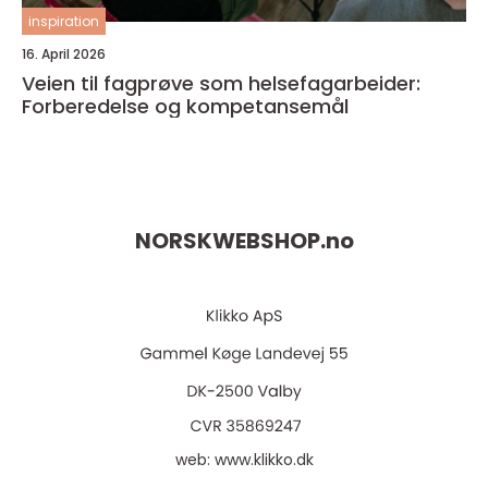
inspiration
16. April 2026
Veien til fagprøve som helsefagarbeider:
Forberedelse og kompetansemål
NORSKWEBSHOP.
no
web:
www.klikko.dk