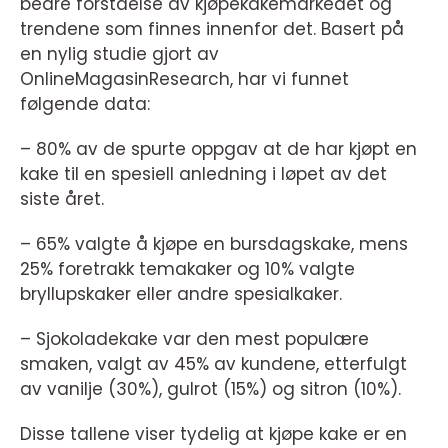
bedre forståelse av kjøpekakemarkedet og
trendene som finnes innenfor det. Basert på
en nylig studie gjort av
OnlineMagasinResearch, har vi funnet
følgende data:
– 80% av de spurte oppgav at de har kjøpt en
kake til en spesiell anledning i løpet av det
siste året.
– 65% valgte å kjøpe en bursdagskake, mens
25% foretrakk temakaker og 10% valgte
bryllupskaker eller andre spesialkaker.
– Sjokoladekake var den mest populære
smaken, valgt av 45% av kundene, etterfulgt
av vanilje (30%), gulrot (15%) og sitron (10%).
Disse tallene viser tydelig at kjøpe kake er en