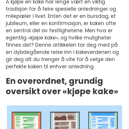
Å kjøpe en kake har lenge vært en viktig
tradisjon for å feire spesielle anledninger og
milepæler i livet. Enten det er en bursdag, et
jubileum, eller en konfirmasjon, er kaken ofte
en sentral del av festlighetene. Men hva er
egentlig «kjøpe kake», og hvilke muligheter
finnes det? Denne artikkelen tar deg med på
en dybdegående reise inn i kakeverdenen og
gir deg alt du trenger å vite for å velge den
perfekte kaken til enhver anledning.
En overordnet, grundig
oversikt over «kjøpe kake»