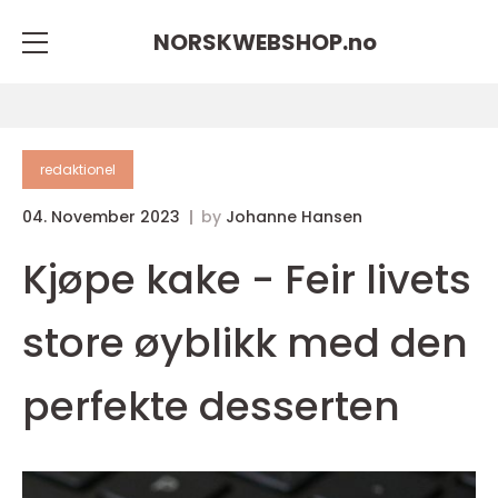
NORSKWEBSHOP.
no
redaktionel
04. November 2023
by
Johanne Hansen
Kjøpe kake - Feir livets
store øyblikk med den
perfekte desserten