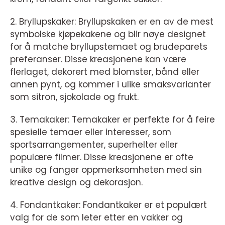
2. Bryllupskaker: Bryllupskaken er en av de mest
symbolske kjøpekakene og blir nøye designet
for å matche bryllupstemaet og brudeparets
preferanser. Disse kreasjonene kan være
flerlaget, dekorert med blomster, bånd eller
annen pynt, og kommer i ulike smaksvarianter
som sitron, sjokolade og frukt.
3. Temakaker: Temakaker er perfekte for å feire
spesielle temaer eller interesser, som
sportsarrangementer, superhelter eller
populære filmer. Disse kreasjonene er ofte
unike og fanger oppmerksomheten med sin
kreative design og dekorasjon.
4. Fondantkaker: Fondantkaker er et populært
valg for de som leter etter en vakker og