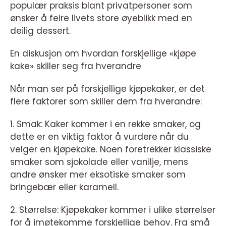
populær praksis blant privatpersoner som
ønsker å feire livets store øyeblikk med en
deilig dessert.
En diskusjon om hvordan forskjellige «kjøpe
kake» skiller seg fra hverandre
Når man ser på forskjellige kjøpekaker, er det
flere faktorer som skiller dem fra hverandre:
1. Smak: Kaker kommer i en rekke smaker, og
dette er en viktig faktor å vurdere når du
velger en kjøpekake. Noen foretrekker klassiske
smaker som sjokolade eller vanilje, mens
andre ønsker mer eksotiske smaker som
bringebær eller karamell.
2. Størrelse: Kjøpekaker kommer i ulike størrelser
for å imøtekomme forskjellige behov. Fra små