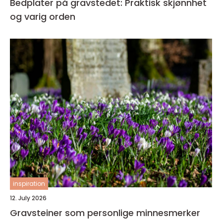
Bedplater på gravstedet: Praktisk skjønnhet
og varig orden
inspiration
12. July 2026
Gravsteiner som personlige minnesmerker