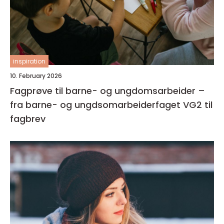
inspiration
10. February 2026
Fagprøve til barne- og ungdomsarbeider –
fra barne- og ungdsomarbeiderfaget VG2 til
fagbrev