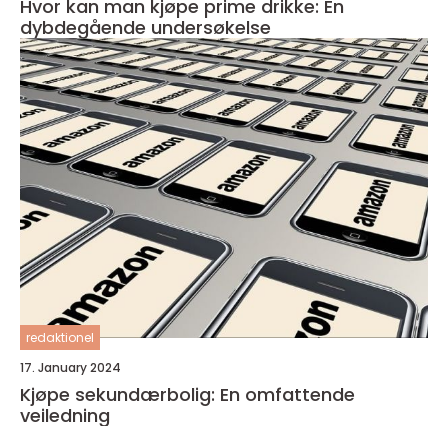
Hvor kan man kjøpe prime drikke: En
dybdegående undersøkelse
redaktionel
17. January 2024
Kjøpe sekundærbolig: En omfattende
veiledning