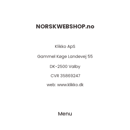
NORSKWEBSHOP.
no
web:
www.klikko.dk
Menu