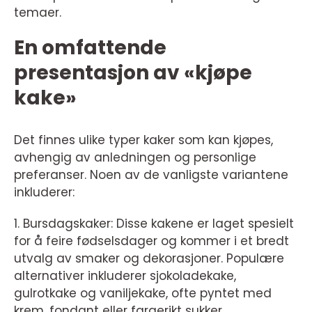
temaer.
En omfattende
presentasjon av «kjøpe
kake»
Det finnes ulike typer kaker som kan kjøpes,
avhengig av anledningen og personlige
preferanser. Noen av de vanligste variantene
inkluderer:
1. Bursdagskaker: Disse kakene er laget spesielt
for å feire fødselsdager og kommer i et bredt
utvalg av smaker og dekorasjoner. Populære
alternativer inkluderer sjokoladekake,
gulrotkake og vaniljekake, ofte pyntet med
krem, fondant eller fargerikt sukker.