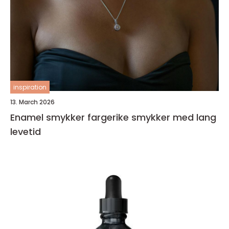
inspiration
13. March 2026
Enamel smykker fargerike smykker med lang
levetid