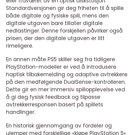
eller fraværet av en optisk diskstasjon.
Standardversjonen gir deg friheten til å spille
både digitale og fysiske spill, mens den
digitale utgaven bare tillater digitale
nedlastinger. Denne forskjellen påvirker også
prisen, der den digitale utgaven er litt
rimeligere.
En annen måte PS5 skiller seg fra tidligere
PlayStation-modeller er ved å introdusere
haptisk tilbakemelding og adaptive avtrekkere
på den medfølgende DualSense-kontrolleren.
Dette gir en mer immersiv spillopplevelse ved
å gi deg fysisk feedback og tilpasse
avtrekkerresponsen basert på spillets
handlinger.
En historisk gjennomgang av fordeler og
ulemper med forskjellige «kjøpe PlayStation 5»