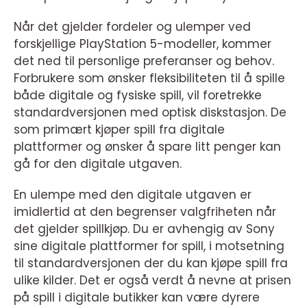
Når det gjelder fordeler og ulemper ved
forskjellige PlayStation 5-modeller, kommer
det ned til personlige preferanser og behov.
Forbrukere som ønsker fleksibiliteten til å spille
både digitale og fysiske spill, vil foretrekke
standardversjonen med optisk diskstasjon. De
som primært kjøper spill fra digitale
plattformer og ønsker å spare litt penger kan
gå for den digitale utgaven.
En ulempe med den digitale utgaven er
imidlertid at den begrenser valgfriheten når
det gjelder spillkjøp. Du er avhengig av Sony
sine digitale plattformer for spill, i motsetning
til standardversjonen der du kan kjøpe spill fra
ulike kilder. Det er også verdt å nevne at prisen
på spill i digitale butikker kan være dyrere