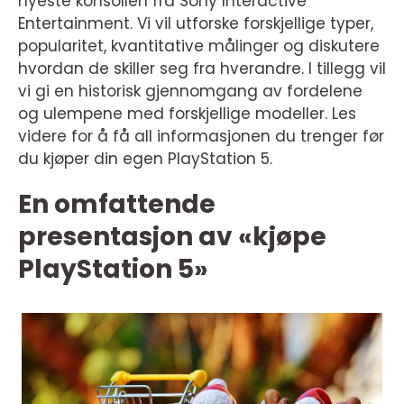
nyeste konsollen fra Sony Interactive
Entertainment. Vi vil utforske forskjellige typer,
popularitet, kvantitative målinger og diskutere
hvordan de skiller seg fra hverandre. I tillegg vil
vi gi en historisk gjennomgang av fordelene
og ulempene med forskjellige modeller. Les
videre for å få all informasjonen du trenger før
du kjøper din egen PlayStation 5.
En omfattende
presentasjon av «kjøpe
PlayStation 5»