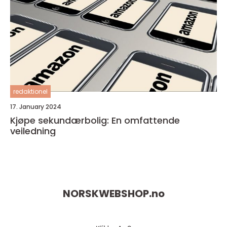
redaktionel
17. January 2024
Kjøpe sekundærbolig: En omfattende
veiledning
NORSKWEBSHOP.
no