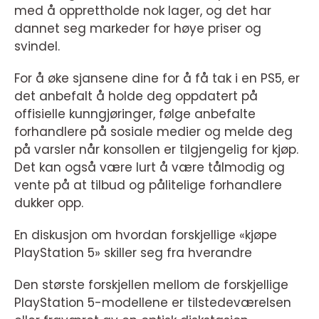
med å opprettholde nok lager, og det har
dannet seg markeder for høye priser og
svindel.
For å øke sjansene dine for å få tak i en PS5, er
det anbefalt å holde deg oppdatert på
offisielle kunngjøringer, følge anbefalte
forhandlere på sosiale medier og melde deg
på varsler når konsollen er tilgjengelig for kjøp.
Det kan også være lurt å være tålmodig og
vente på at tilbud og pålitelige forhandlere
dukker opp.
En diskusjon om hvordan forskjellige «kjøpe
PlayStation 5» skiller seg fra hverandre
Den største forskjellen mellom de forskjellige
PlayStation 5-modellene er tilstedeværelsen