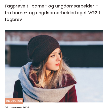
Fagprøve til barne- og ungdomsarbeider –
fra barne- og ungdsomarbeiderfaget VG2 til
fagbrev
inspiration
08. January 2026