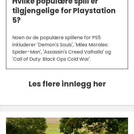
Hvilke populære spill er
tilgjengelige for Playstation
5?
Noen av de populære spillene for PS5
inkluderer 'Demon's Souls', 'Miles Morales:
Spider-Man', 'Assassin's Creed Valhalla' og
'Call of Duty: Black Ops Cold War'.
Les flere innlegg her