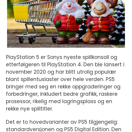
PlayStation 5 er Sonys nyeste spillkonsoll og
etterfølgeren til PlayStation 4. Den ble lansert i
november 2020 og har blitt utrolig populær
blant spillentusiaster over hele verden. PS5
bringer med seg en rekke oppgraderinger og
forbedringer, inkludert bedre grafikk, raskere
prosessor, rikelig med lagringsplass og en
rekke nye spilltitler.
Det er to hovedvarianter av PS5 tilgjengelig:
standardversjonen og PS5 Digital Edition. Den