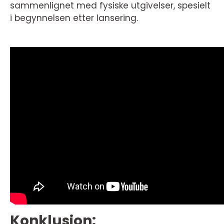
sammenlignet med fysiske utgivelser, spesielt
i begynnelsen etter lansering.
Konklusjon: