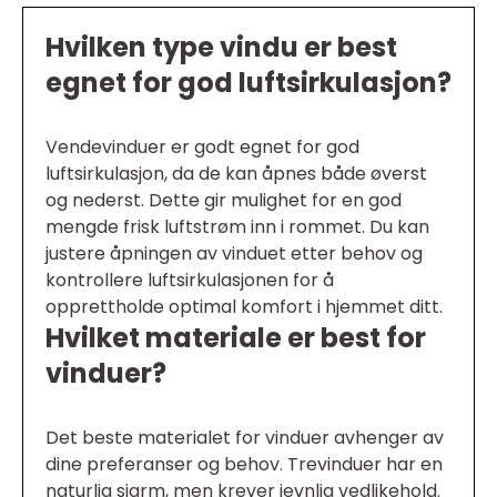
Hvilken type vindu er best
egnet for god luftsirkulasjon?
Vendevinduer er godt egnet for god
luftsirkulasjon, da de kan åpnes både øverst
og nederst. Dette gir mulighet for en god
mengde frisk luftstrøm inn i rommet. Du kan
justere åpningen av vinduet etter behov og
kontrollere luftsirkulasjonen for å
opprettholde optimal komfort i hjemmet ditt.
Hvilket materiale er best for
vinduer?
Det beste materialet for vinduer avhenger av
dine preferanser og behov. Trevinduer har en
naturlig sjarm, men krever jevnlig vedlikehold.