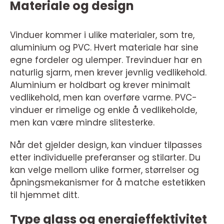
Materiale og design
Vinduer kommer i ulike materialer, som tre,
aluminium og PVC. Hvert materiale har sine
egne fordeler og ulemper. Trevinduer har en
naturlig sjarm, men krever jevnlig vedlikehold.
Aluminium er holdbart og krever minimalt
vedlikehold, men kan overføre varme. PVC-
vinduer er rimelige og enkle å vedlikeholde,
men kan være mindre slitesterke.
Når det gjelder design, kan vinduer tilpasses
etter individuelle preferanser og stilarter. Du
kan velge mellom ulike former, størrelser og
åpningsmekanismer for å matche estetikken
til hjemmet ditt.
Type glass og energieffektivitet