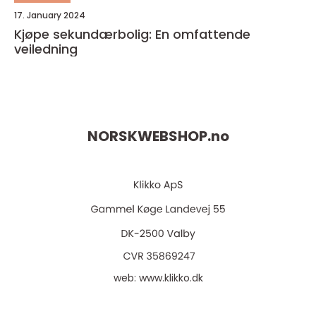
17. January 2024
Kjøpe sekundærbolig: En omfattende
veiledning
NORSKWEBSHOP.
no
web:
www.klikko.dk