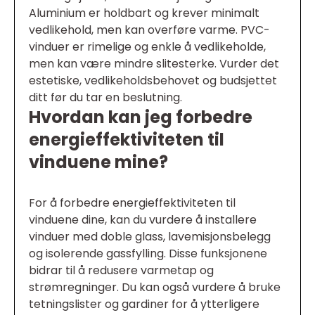
Aluminium er holdbart og krever minimalt
vedlikehold, men kan overføre varme. PVC-
vinduer er rimelige og enkle å vedlikeholde,
men kan være mindre slitesterke. Vurder det
estetiske, vedlikeholdsbehovet og budsjettet
ditt før du tar en beslutning.
Hvordan kan jeg forbedre
energieffektiviteten til
vinduene mine?
For å forbedre energieffektiviteten til
vinduene dine, kan du vurdere å installere
vinduer med doble glass, lavemisjonsbelegg
og isolerende gassfylling. Disse funksjonene
bidrar til å redusere varmetap og
strømregninger. Du kan også vurdere å bruke
tetningslister og gardiner for å ytterligere