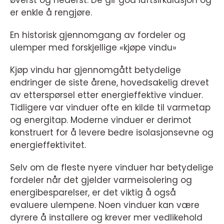
øverst og nederst. De gir god luftsirkulasjon og
er enkle å rengjøre.
En historisk gjennomgang av fordeler og
ulemper med forskjellige «kjøpe vindu»
Kjøp vindu har gjennomgått betydelige
endringer de siste årene, hovedsakelig drevet
av etterspørsel etter energieffektive vinduer.
Tidligere var vinduer ofte en kilde til varmetap
og energitap. Moderne vinduer er derimot
konstruert for å levere bedre isolasjonsevne og
energieffektivitet.
Selv om de fleste nyere vinduer har betydelige
fordeler når det gjelder varmeisolering og
energibesparelser, er det viktig å også
evaluere ulempene. Noen vinduer kan være
dyrere å installere og krever mer vedlikehold