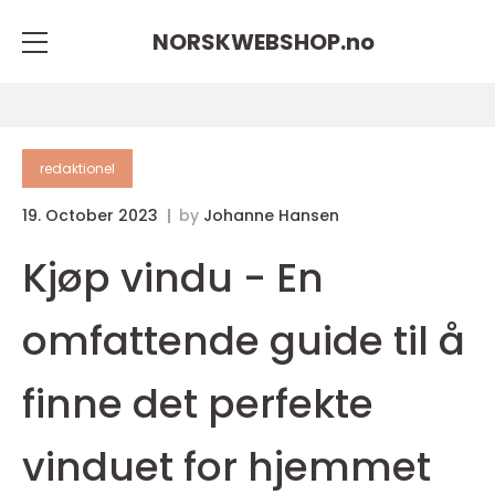
NORSKWEBSHOP.
no
redaktionel
19. October 2023
by
Johanne Hansen
Kjøp vindu - En
omfattende guide til å
finne det perfekte
vinduet for hjemmet