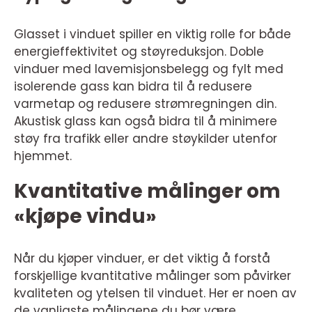
Glasset i vinduet spiller en viktig rolle for både
energieffektivitet og støyreduksjon. Doble
vinduer med lavemisjonsbelegg og fylt med
isolerende gass kan bidra til å redusere
varmetap og redusere strømregningen din.
Akustisk glass kan også bidra til å minimere
støy fra trafikk eller andre støykilder utenfor
hjemmet.
Kvantitative målinger om
«kjøpe vindu»
Når du kjøper vinduer, er det viktig å forstå
forskjellige kvantitative målinger som påvirker
kvaliteten og ytelsen til vinduet. Her er noen av
de vanligste målingene du bør være