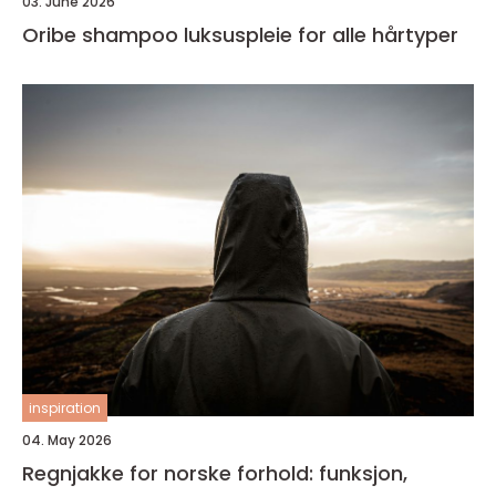
03. June 2026
Oribe shampoo luksuspleie for alle hårtyper
inspiration
04. May 2026
Regnjakke for norske forhold: funksjon,