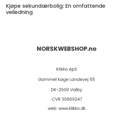
Kjøpe sekundærbolig: En omfattende
veiledning
NORSKWEBSHOP.
no
web:
www.klikko.dk