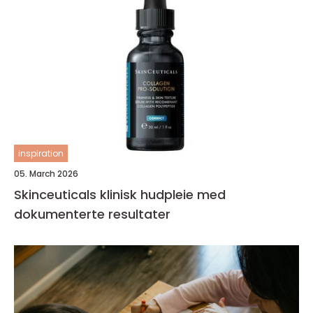
inspiration
05. March 2026
Skinceuticals klinisk hudpleie med
dokumenterte resultater