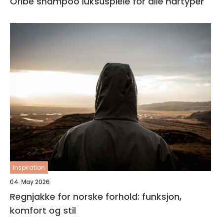
Oribe shampoo luksuspleie for alle hårtyper
inspiration
04. May 2026
Regnjakke for norske forhold: funksjon,
komfort og stil