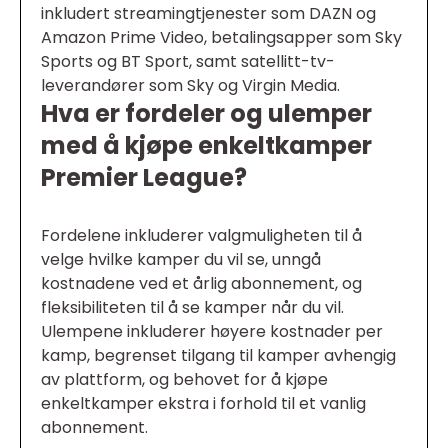
inkludert streamingtjenester som DAZN og
Amazon Prime Video, betalingsapper som Sky
Sports og BT Sport, samt satellitt-tv-
leverandører som Sky og Virgin Media.
Hva er fordeler og ulemper
med å kjøpe enkeltkamper
Premier League?
Fordelene inkluderer valgmuligheten til å
velge hvilke kamper du vil se, unngå
kostnadene ved et årlig abonnement, og
fleksibiliteten til å se kamper når du vil.
Ulempene inkluderer høyere kostnader per
kamp, begrenset tilgang til kamper avhengig
av plattform, og behovet for å kjøpe
enkeltkamper ekstra i forhold til et vanlig
abonnement.