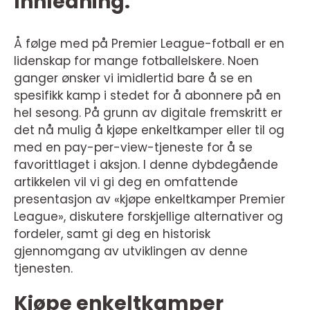
Innledning:
Å følge med på Premier League-fotball er en
lidenskap for mange fotballelskere. Noen
ganger ønsker vi imidlertid bare å se en
spesifikk kamp i stedet for å abonnere på en
hel sesong. På grunn av digitale fremskritt er
det nå mulig å kjøpe enkeltkamper eller til og
med en pay-per-view-tjeneste for å se
favorittlaget i aksjon. I denne dybdegående
artikkelen vil vi gi deg en omfattende
presentasjon av «kjøpe enkeltkamper Premier
League», diskutere forskjellige alternativer og
fordeler, samt gi deg en historisk
gjennomgang av utviklingen av denne
tjenesten.
Kjøpe enkeltkamper