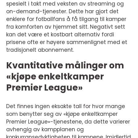
spesielt i takt med veksten av streaming og
on-demand-tjenester. Dette har gjort det
enklere for fotballfans å få tilgang til kamper
fra komforten av hjemmet sitt. Negativt sett
kan det være et kostbart alternativ fordi
prisene ofte er høyere sammenlignet med et
tradisjonelt abonnement.
Kvantitative målinger om
«kjøpe enkeltkamper
Premier League»
Det finnes ingen eksakte tall for hvor mange
som benytter seg av «kjøpe enkeltkamper
Premier League»-tjenestene, da dette varierer
avhengig av kampplanen og
konkurransedyktigheten til kampene. Imidlertid