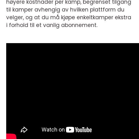
høyere kostnader per kamp, begrenset tilgang
til kamper avhengig av hvilken plattform du
velger, og at du må kjøpe enkeltkamper ekstra
i forhold til et vanlig abonnement.