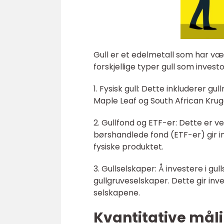
Gull er et edelmetall som har væ
forskjellige typer gull som invest
1. Fysisk gull: Dette inkluderer 
Maple Leaf og South African Krug
2. Gullfond og ETF-er: Dette er ve
børshandlede fond (ETF-er) gir in
fysiske produktet.
3. Gullselskaper: Å investere i gul
gullgruveselskaper. Dette gir inve
selskapene.
Kvantitative mål