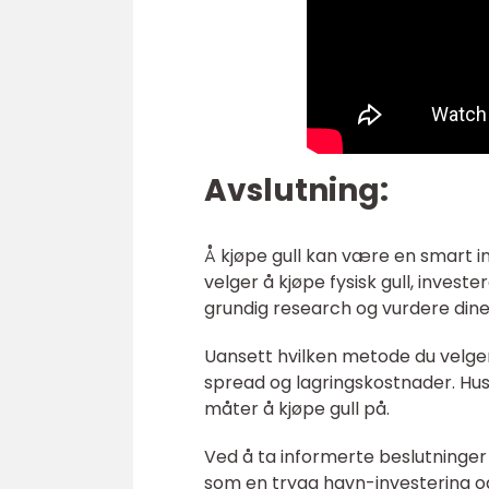
Avslutning:
Å kjøpe gull kan være en smart i
velger å kjøpe fysisk gull, invester
grundig research og vurdere dine
Uansett hvilken metode du velger, 
spread og lagringskostnader. Hus
måter å kjøpe gull på.
Ved å ta informerte beslutninger 
som en trygg havn-investering og p