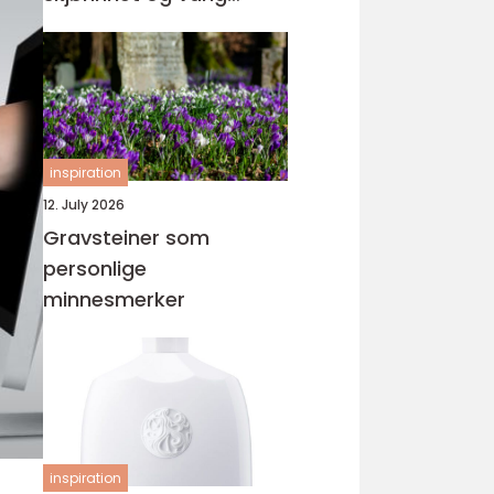
orden
inspiration
12. July 2026
Gravsteiner som
personlige
minnesmerker
inspiration