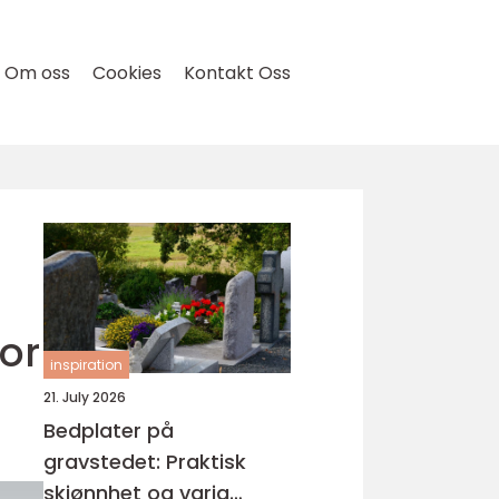
Om oss
Cookies
Kontakt Oss
or
inspiration
21. July 2026
Bedplater på
gravstedet: Praktisk
skjønnhet og varig