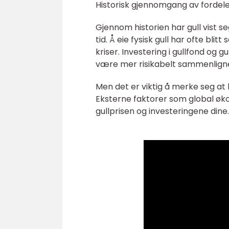
Historisk gjennomgang av fordele
Gjennom historien har gull vist s
tid. Å eie fysisk gull har ofte bl
kriser. Investering i gullfond og 
være mer risikabelt sammenlignet
Men det er viktig å merke seg at 
Eksterne faktorer som global øko
gullprisen og investeringene dine.