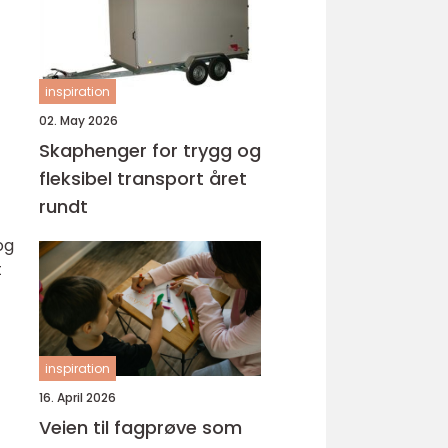
inspiration
02. May 2026
Skaphenger for trygg og
fleksibel transport året
rundt
og
t
inspiration
16. April 2026
Veien til fagprøve som