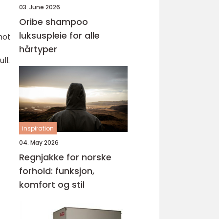
03. June 2026
Oribe shampoo
luksuspleie for alle
mot
hårtyper
ll.
inspiration
04. May 2026
Regnjakke for norske
forhold: funksjon,
komfort og stil