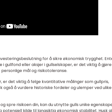
nvesteringsbeslutning for å sikre økonomisk trygghet. Ent
e i gullfond eller aksjer i gullselskaper, er det viktig å gjøre
 personlige mål og risikotoleranse.
er det viktig å følge kvantitative målinger som gullpris,
k også å vurdere historiske fordeler og ulemper ved ulike
og spre risikoen din, kan du utnytte gulls unike egenskap
otensiell kilde til langsiktig økonomisk stabilitet. Husk al