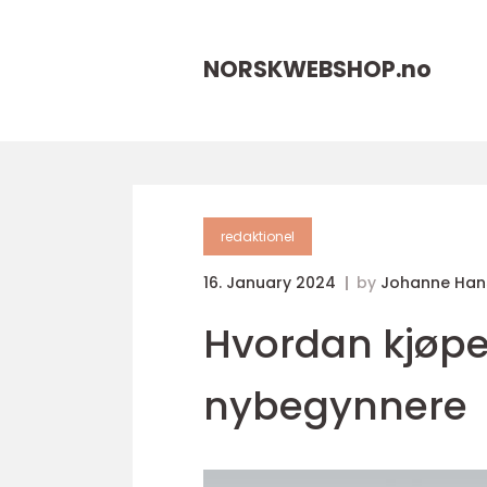
NORSKWEBSHOP.
no
redaktionel
16. January 2024
by
Johanne Han
Hvordan kjøpe 
nybegynnere