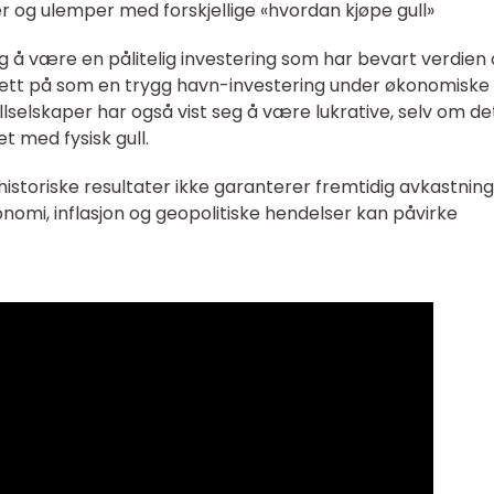
r og ulemper med forskjellige «hvordan kjøpe gull»
eg å være en pålitelig investering som har bevart verdien
itt sett på som en trygg havn-investering under økonomiske
gullselskaper har også vist seg å være lukrative, selv om d
 med fysisk gull.
historiske resultater ikke garanterer fremtidig avkastning
nomi, inflasjon og geopolitiske hendelser kan påvirke