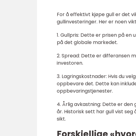
For å effektivt kjøpe gull er det v
gullinvesteringer. Her er noen v
1. Gullpris: Dette er prisen på en
på det globale markedet.
2. Spread: Dette er differansen m
investoren.
3. Lagringskostnader: Hvis du velg
oppbevare det. Dette kan inklude
oppbevaringstjenester.
4. Årlig avkastning: Dette er den
år. Historisk sett har gull vist s
sikt.
Forskjellige «hvo