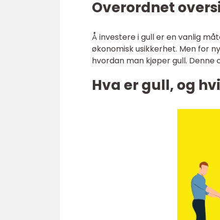
Overordnet oversi
Å investere i gull er en vanlig må
økonomisk usikkerhet. Men for ny
hvordan man kjøper gull. Denne o
Hva er gull, og hv