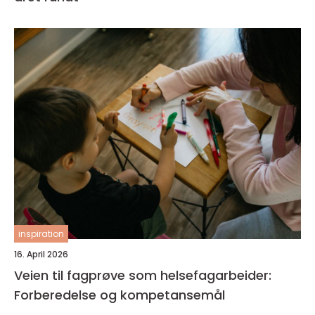
inspiration
16. April 2026
Veien til fagprøve som helsefagarbeider:
Forberedelse og kompetansemål