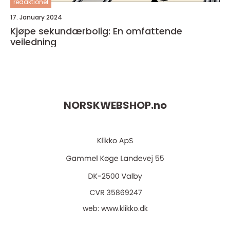
redaktionel
17. January 2024
Kjøpe sekundærbolig: En omfattende
veiledning
NORSKWEBSHOP.
no
web:
www.klikko.dk