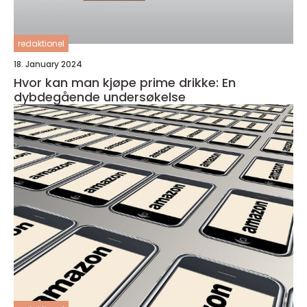
redaktionel
18. January 2024
Hvor kan man kjøpe prime drikke: En
dybdegående undersøkelse