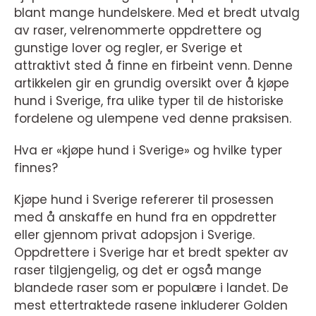
blant mange hundelskere. Med et bredt utvalg
av raser, velrenommerte oppdrettere og
gunstige lover og regler, er Sverige et
attraktivt sted å finne en firbeint venn. Denne
artikkelen gir en grundig oversikt over å kjøpe
hund i Sverige, fra ulike typer til de historiske
fordelene og ulempene ved denne praksisen.
Hva er «kjøpe hund i Sverige» og hvilke typer
finnes?
Kjøpe hund i Sverige refererer til prosessen
med å anskaffe en hund fra en oppdretter
eller gjennom privat adopsjon i Sverige.
Oppdrettere i Sverige har et bredt spekter av
raser tilgjengelig, og det er også mange
blandede raser som er populære i landet. De
mest ettertraktede rasene inkluderer Golden