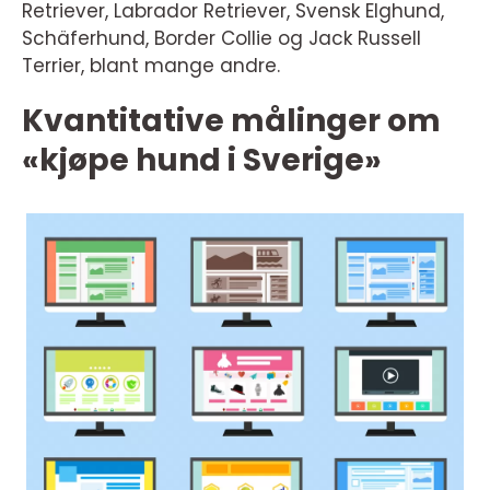
Retriever, Labrador Retriever, Svensk Elghund,
Schäferhund, Border Collie og Jack Russell
Terrier, blant mange andre.
Kvantitative målinger om
«kjøpe hund i Sverige»