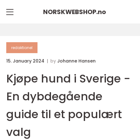
NORSKWEBSHOP.
no
redaktionel
15. January 2024
by
Johanne Hansen
Kjøpe hund i Sverige -
En dybdegående
guide til et populært
valg