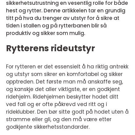
sikkerhetsutrustning en vesentlig rolle for både
hest og rytter. Denne artikkelen tar en grundig
titt på hva du trenger av utstyr for å sikre at
tiden i stallen og på rytterbanen blir så
produktiv og sikker som mulig.
Rytterens rideutstyr
For rytteren er det essensielt å ha riktig antrekk
og utstyr som sikrer en komfortabel og sikker
opptreden. Det første man må anskaffe seg,
og kanskje det aller viktigste, er en godkjent
ridehjelm. Ridehjelmen beskytter hodet ditt
ved fall og er ofte påkrevd ved ritt og i
rideklubber. Den bør sitte godt på hodet uten å
stramme eller gli, og den må være etter
godkjente sikkerhetsstandarder.