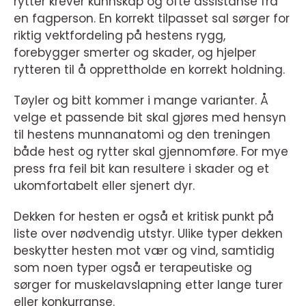
rytter krever kunnskap og ofte assistanse fra
en fagperson. En korrekt tilpasset sal sørger for
riktig vektfordeling på hestens rygg,
forebygger smerter og skader, og hjelper
rytteren til å opprettholde en korrekt holdning.
Tøyler og bitt kommer i mange varianter. Å
velge et passende bit skal gjøres med hensyn
til hestens munnanatomi og den treningen
både hest og rytter skal gjennomføre. For mye
press fra feil bit kan resultere i skader og et
ukomfortabelt eller sjenert dyr.
Dekken for hesten er også et kritisk punkt på
liste over nødvendig utstyr. Ulike typer dekken
beskytter hesten mot vær og vind, samtidig
som noen typer også er terapeutiske og
sørger for muskelavslapning etter lange turer
eller konkurranse.