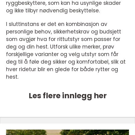
ryggbeskyttere, som kan ha usynlige skader
og ikke tilbyr nødvendig beskyttelse.
I sluttinstans er det en kombinasjon av
personlige behov, sikkerhetskrav og budsjett
som avgjør hva for rittutstyr som passer for
deg og din hest. Utforsk ulike merker, prøv
forskjellige varianter og velg utstyr som får
deg til å føle deg sikker og komfortabel, slik at
hver ridetur blir en glede for både rytter og
hest.
Les flere innlegg her