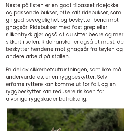
Neste på listen er en godt tilpasset ridejakke
og passende bukser, ofte kalt ridebukser, som
gir god bevegelighet og beskytter bena mot
gnagsår. Ridebukser med fast grep eller
silikontrykk gjør også at du sitter bedre og mer
sikkert i salen. Ridehansker er også et must; de
beskytter hendene mot gnagsår fra tøylen og
andere arbeid på stallen.
En del av sikkerhetsutrustningen, som ikke må
undervurderes, er en ryggbeskytter. Selv
erfarne ryttere kan komme ut for fall, og en
ryggbeskytter kan redusere risikoen for
alvorlige ryggskader betraktelig.