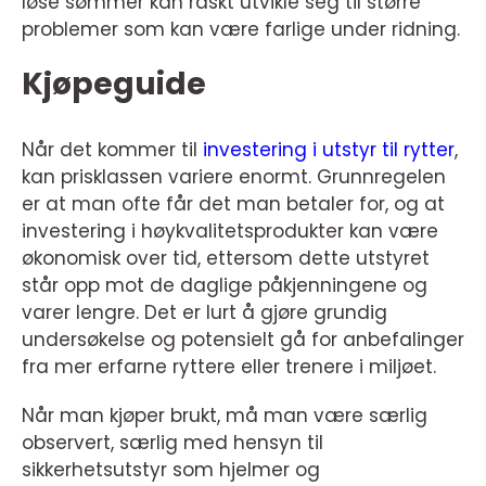
løse sømmer kan raskt utvikle seg til større
problemer som kan være farlige under ridning.
Kjøpeguide
Når det kommer til
investering i utstyr til rytter
,
kan prisklassen variere enormt. Grunnregelen
er at man ofte får det man betaler for, og at
investering i høykvalitetsprodukter kan være
økonomisk over tid, ettersom dette utstyret
står opp mot de daglige påkjenningene og
varer lengre. Det er lurt å gjøre grundig
undersøkelse og potensielt gå for anbefalinger
fra mer erfarne ryttere eller trenere i miljøet.
Når man kjøper brukt, må man være særlig
observert, særlig med hensyn til
sikkerhetsutstyr som hjelmer og