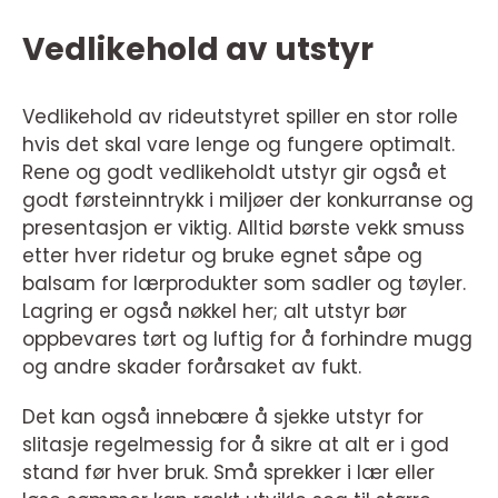
Vedlikehold av utstyr
Vedlikehold av rideutstyret spiller en stor rolle
hvis det skal vare lenge og fungere optimalt.
Rene og godt vedlikeholdt utstyr gir også et
godt førsteinntrykk i miljøer der konkurranse og
presentasjon er viktig. Alltid børste vekk smuss
etter hver ridetur og bruke egnet såpe og
balsam for lærprodukter som sadler og tøyler.
Lagring er også nøkkel her; alt utstyr bør
oppbevares tørt og luftig for å forhindre mugg
og andre skader forårsaket av fukt.
Det kan også innebære å sjekke utstyr for
slitasje regelmessig for å sikre at alt er i god
stand før hver bruk. Små sprekker i lær eller