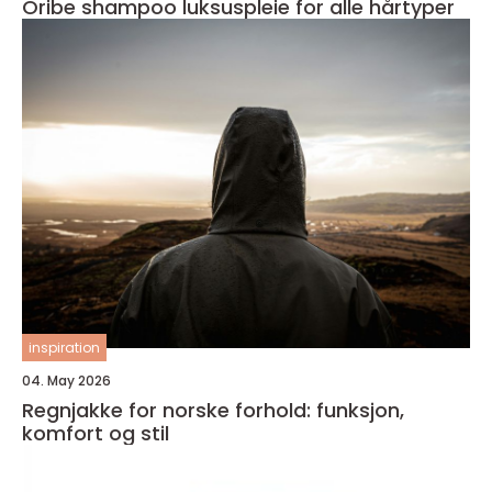
Oribe shampoo luksuspleie for alle hårtyper
inspiration
04. May 2026
Regnjakke for norske forhold: funksjon,
komfort og stil