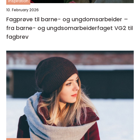
inspiration
10. February 2026
Fagprøve til barne- og ungdomsarbeider –
fra barne- og ungdsomarbeiderfaget VG2 til
fagbrev