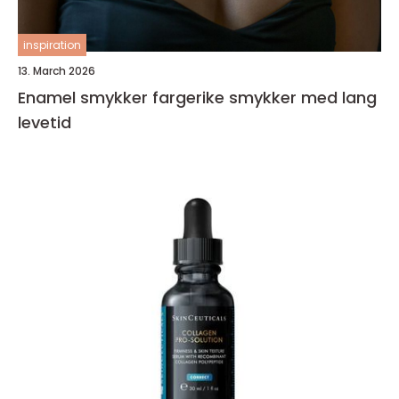
inspiration
13. March 2026
Enamel smykker fargerike smykker med lang
levetid