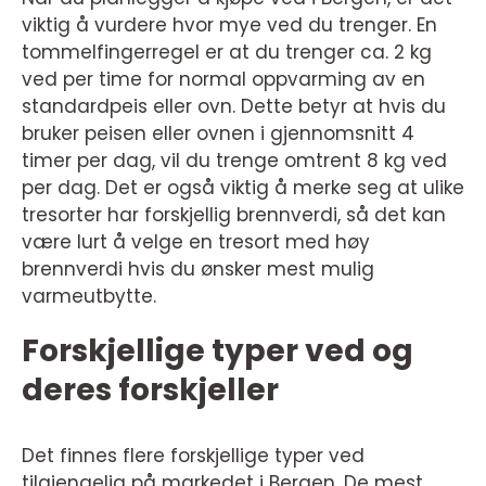
viktig å vurdere hvor mye ved du trenger. En
tommelfingerregel er at du trenger ca. 2 kg
ved per time for normal oppvarming av en
standardpeis eller ovn. Dette betyr at hvis du
bruker peisen eller ovnen i gjennomsnitt 4
timer per dag, vil du trenge omtrent 8 kg ved
per dag. Det er også viktig å merke seg at ulike
tresorter har forskjellig brennverdi, så det kan
være lurt å velge en tresort med høy
brennverdi hvis du ønsker mest mulig
varmeutbytte.
Forskjellige typer ved og
deres forskjeller
Det finnes flere forskjellige typer ved
tilgjengelig på markedet i Bergen. De mest