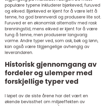
populære typene inkluderer bjørkeved, furuved
og eikved. Bjørkeved er kjent for å være lett å
tenne, ha god brennverdi og produsere lite sot.
Furuved er en økonomisk alternativ med rask
brenningstid, mens eikved er kjent for å være
tung å tenne, men produserer langvarig
varme. Andre typer ved, som ask, bøk og lønn,
kan også være tilgjengelige avhengig av
leverandøren.
Historisk gjennomgang av
fordeler og ulemper med
forskjellige typer ved
I løpet av de siste årene har det vært en
økende bevissthet om miljøeffekten av