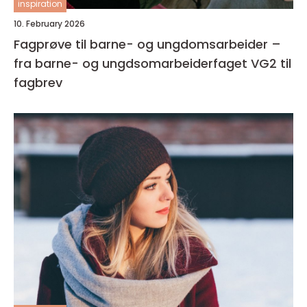
inspiration
10. February 2026
Fagprøve til barne- og ungdomsarbeider –
fra barne- og ungdsomarbeiderfaget VG2 til
fagbrev