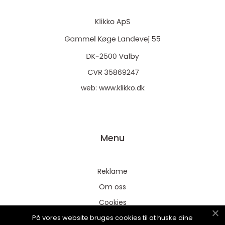
web:
www.klikko.dk
Menu
Reklame
Om oss
Cookies
På vores website bruges cookies til at huske dine
Kontakt Oss