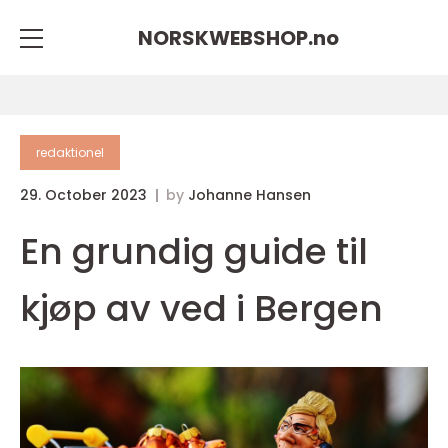
NORSKWEBSHOP.
no
redaktionel
29. October 2023
by
Johanne Hansen
En grundig guide til
kjøp av ved i Bergen