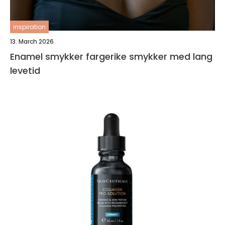
inspiration
13. March 2026
Enamel smykker fargerike smykker med lang
levetid