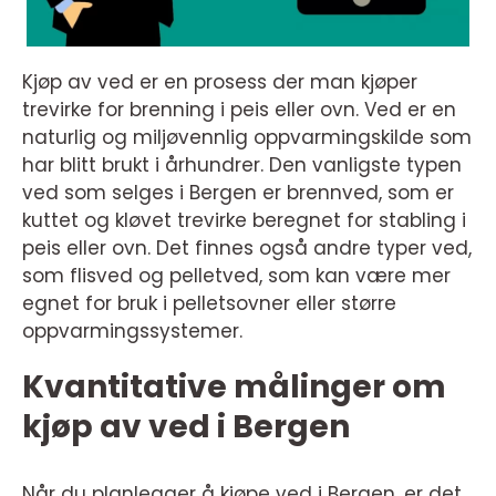
Kjøp av ved er en prosess der man kjøper
trevirke for brenning i peis eller ovn. Ved er en
naturlig og miljøvennlig oppvarmingskilde som
har blitt brukt i århundrer. Den vanligste typen
ved som selges i Bergen er brennved, som er
kuttet og kløvet trevirke beregnet for stabling i
peis eller ovn. Det finnes også andre typer ved,
som flisved og pelletved, som kan være mer
egnet for bruk i pelletsovner eller større
oppvarmingssystemer.
Kvantitative målinger om
kjøp av ved i Bergen
Når du planlegger å kjøpe ved i Bergen, er det