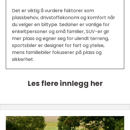
Det er viktig å vurdere faktorer som
plassbehov, drivstofføkonomi og komfort når
du velger en biltype. Sedaner er vanlige for
enkeltpersoner og små familier, SUV-er gir
mer plass og egner seg for ulendt terreng,
sportsbiler er designet for fart og ytelse,
mens familiebiler fokuserer på plass og
sikkerhet.
Les flere innlegg her