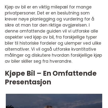
Kjøp av bil er en viktig milepæl for mange
privatpersoner. Det er en beslutning som
krever nøye planlegging og vurdering for å
sikre at man tar den riktige avgjørelsen. I
denne omfattende guiden vil vi utforske alle
aspekter ved kjøp av bil, fra forskjellige typer
biler til historiske fordeler og ulemper ved ulike
alternativer. Vi vil også utforske kvantitative
målinger og diskutere hvordan forskjellige kjøp
av biler skiller seg fra hverandre.
Kjøpe Bil – En Omfattende
Presentasjon