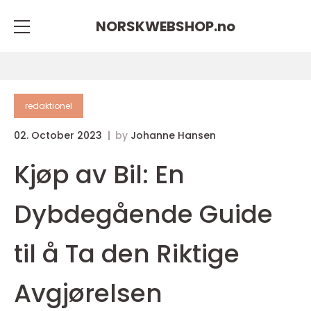
NORSKWEBSHOP.
no
redaktionel
02. October 2023
by
Johanne Hansen
Kjøp av Bil: En
Dybdegående Guide
til å Ta den Riktige
Avgjørelsen