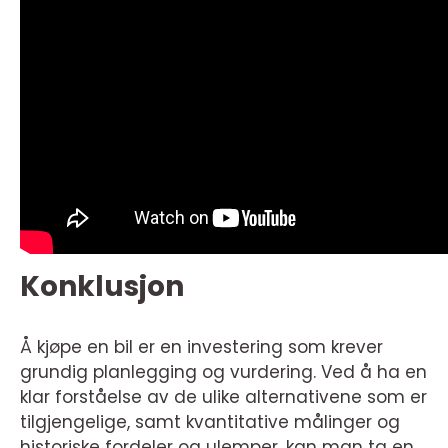
Konklusjon
Å kjøpe en bil er en investering som krever
grundig planlegging og vurdering. Ved å ha en
klar forståelse av de ulike alternativene som er
tilgjengelige, samt kvantitative målinger og
historiske fordeler og ulemper, kan man ta en