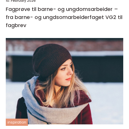
10. February 2026
Fagprøve til barne- og ungdomsarbeider –
fra barne- og ungdsomarbeiderfaget VG2 til
fagbrev
inspiration