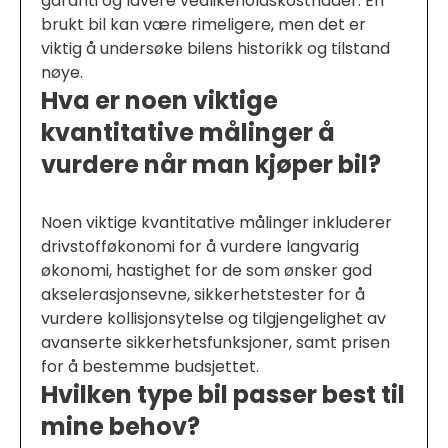
garanti og lavere vedlikeholdskostnader. En
brukt bil kan være rimeligere, men det er
viktig å undersøke bilens historikk og tilstand
nøye.
Hva er noen viktige
kvantitative målinger å
vurdere når man kjøper bil?
Noen viktige kvantitative målinger inkluderer
drivstofføkonomi for å vurdere langvarig
økonomi, hastighet for de som ønsker god
akselerasjonsevne, sikkerhetstester for å
vurdere kollisjonsytelse og tilgjengelighet av
avanserte sikkerhetsfunksjoner, samt prisen
for å bestemme budsjettet.
Hvilken type bil passer best til
mine behov?