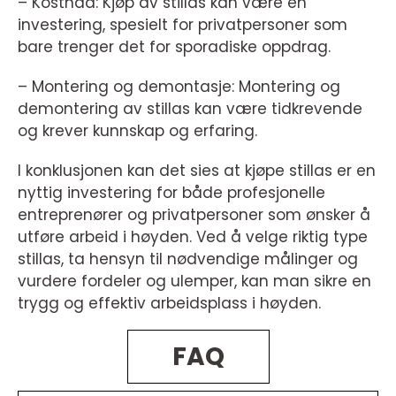
– Kostnad: Kjøp av stillas kan være en
investering, spesielt for privatpersoner som
bare trenger det for sporadiske oppdrag.
– Montering og demontasje: Montering og
demontering av stillas kan være tidkrevende
og krever kunnskap og erfaring.
I konklusjonen kan det sies at kjøpe stillas er en
nyttig investering for både profesjonelle
entreprenører og privatpersoner som ønsker å
utføre arbeid i høyden. Ved å velge riktig type
stillas, ta hensyn til nødvendige målinger og
vurdere fordeler og ulemper, kan man sikre en
trygg og effektiv arbeidsplass i høyden.
FAQ