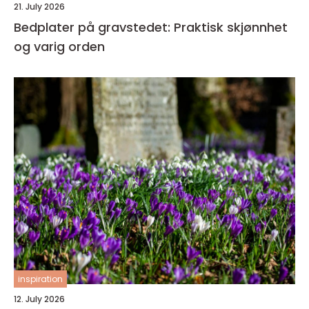
21. July 2026
Bedplater på gravstedet: Praktisk skjønnhet
og varig orden
inspiration
12. July 2026