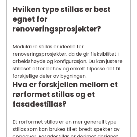
Hvilken type stillas er best
egnet for
renoveringsprosjekter?
Modulære stillas er ideelle for
renoveringsprosjekter, da de gir fleksibilitet i
arbeidshøyde og konfigurasjon. Du kan justere
stillaset etter behov og enkelt tilpasse det til
forskjellige deler av bygningen.
Hva er forskjellen mellom et
rørformet stillas og et
fasadestillas?
Et rørformet stillas er en mer generell type
stillas som kan brukes til et bredt spekter av
oppgaver. Fasadestillas er derimot designet