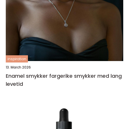
inspiration
13. March 2026
Enamel smykker fargerike smykker med lang
levetid