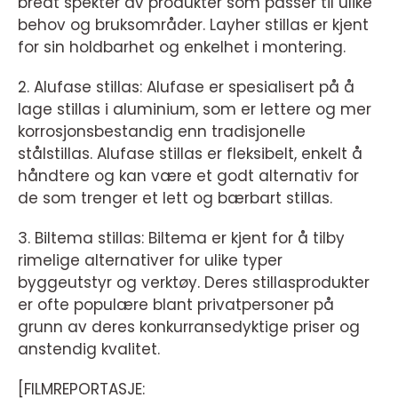
bredt spekter av produkter som passer til ulike
behov og bruksområder. Layher stillas er kjent
for sin holdbarhet og enkelhet i montering.
2. Alufase stillas: Alufase er spesialisert på å
lage stillas i aluminium, som er lettere og mer
korrosjonsbestandig enn tradisjonelle
stålstillas. Alufase stillas er fleksibelt, enkelt å
håndtere og kan være et godt alternativ for
de som trenger et lett og bærbart stillas.
3. Biltema stillas: Biltema er kjent for å tilby
rimelige alternativer for ulike typer
byggeutstyr og verktøy. Deres stillasprodukter
er ofte populære blant privatpersoner på
grunn av deres konkurransedyktige priser og
anstendig kvalitet.
[FILMREPORTASJE: