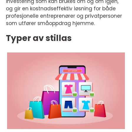
investering som kan brukes om og om igjen,
og gir en kostnadseffektiv løsning for både
profesjonelle entreprenører og privatpersoner
som utfører småoppdrag hjemme.
Typer av stillas