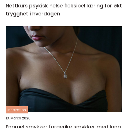
Nettkurs psykisk helse fleksibel læring for økt
trygghet i hverdagen
inspiration
13. March 2026
Enamel smykker fargerike smykker med lang