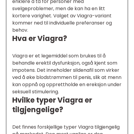
enklere å ta for personer med
svelgeproblemer, men de kan ha en litt
kortere varighet. Valget av Viagra-variant
kommer ned til individuelle preferanser og
behov.
Hva er Viagra?
Viagra er et legemiddel som brukes til å
behandle erektil dysfunksjon, også kjent som
impotens. Det inneholder sildenafil som virker
ved å øke blodstrømmen til penis, slik at menn
kan oppnå og opprettholde en ereksjon under
seksuell stimulering.
Hvilke typer Viagra er
tilgjengelige?
Det finnes forskjellige typer Viagra tilgjengelig