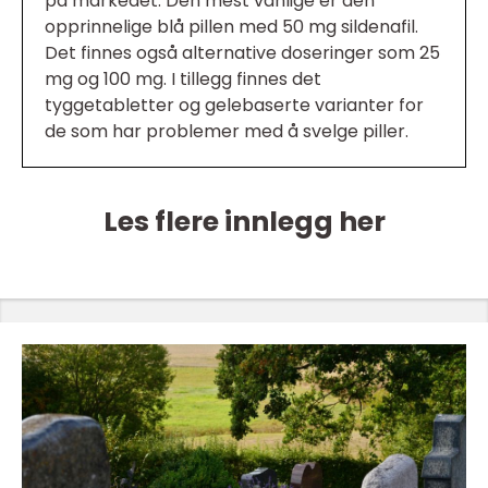
på markedet. Den mest vanlige er den
opprinnelige blå pillen med 50 mg sildenafil.
Det finnes også alternative doseringer som 25
mg og 100 mg. I tillegg finnes det
tyggetabletter og gelebaserte varianter for
de som har problemer med å svelge piller.
Les flere innlegg her