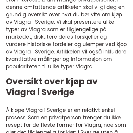
denne omfattende artikkelen skal vi gi deg en
grundig oversikt over hva du bør vite om kjøp
av Viagra i Sverige. Vi skal presentere ulike
typer av Viagra som er tilgjengelige på
markedet, diskutere deres forskjeller og
vurdere historiske fordeler og ulemper ved kjøp
av Viagra i Sverige. Artikkelen vil også inkludere
kvantitative målinger og informasjon om
populariteten til ulike typer Viagra.
Oversikt over kjøp av
Viagra i Sverige
Å kjøpe Viagra i Sverige er en relativt enkel
prosess. Som en privatperson trenger du ikke
resept for de fleste former for Viagra, noe som
gjør det tilgjengelig for kjøp i Sverige uten å