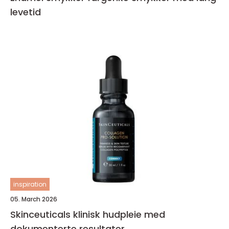
levetid
inspiration
05. March 2026
Skinceuticals klinisk hudpleie med
dokumenterte resultater