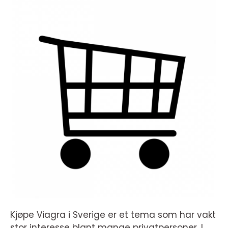
Kjøpe Viagra i Sverige er et tema som har vakt
stor interesse blant mange privatpersoner. I