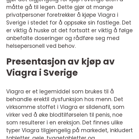
måtte gå til legen. Dette gjør at mange
privatpersoner foretrekker å kjøpe Viagra i
Sverige i stedet for å oppsøke sin fastlege. Det
er viktig å huske at det fortsatt er viktig å følge
anbefalte doseringer og rådføre seg med
helsepersonell ved behov.
Presentasjon av kjøp av
Viagra i Sverige
Viagra er et legemiddel som brukes til å
behandle erektil dysfunksjon hos menn. Det
virksomme stoffet i Viagra er sildenafil, som
virker ved å øke blodtilførselen til penis, noe
som resulterer i en ereksjon. Det finnes ulike
typer Viagra tilgjengelig på markedet, inkludert
tabletter, gele, tyggetabletter og