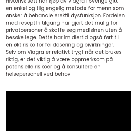
Historisk sett har kjøp av Viagra i Sverige gitt
en enkel og tilgjengelig metode for menn som
ønsker å behandle erektil dysfunksjon. Fordelen
med reseptfri tilgang har gjort det mulig for
privatpersoner å skaffe seg medisinen uten å
besøke lege. Dette har imidlertid også ført til
en økt risiko for feildosering og bivirkninger.
Selv om Viagra er relativt trygt når det brukes
riktig, er det viktig å være oppmerksom på
potensielle risikoer og å konsultere en
helsepersonell ved behov.