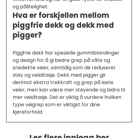
og pålitelighet.
Hva er forskjellen mellom
piggfrie dekk og dekk med
pigger?
Piggfrie dekk har spesielle gummiblandinger
og design for å gi bedre grep på våte og
snødekte veier, samtidig som de reduserer
støy og veislitasje. Dekk med pigger gir
derimot ekstra trekkraft og grep på isete
veier, men kan være mer støyende og bidra til
mer veislitasje. Det er viktig å vurdere hvilken
type veigrep som er viktigst for dine
kjøreforhold.
Les flere innlegg her