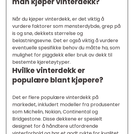
man kjøper vinterdekk?
Når du kjøper vinterdekk, er det viktig å
vurdere faktorer som mønsterdybde, grep på
is og snø, dekkets størrelse og
belastningsevne. Det er også viktig å vurdere
eventuelle spesifikke behov du måtte ha, som
mulighet for piggdekk eller bruk av dekk til
bestemte kjøretøytyper.
Hvilke vinterdekk er
populære blant kjøpere?
Det er flere populære vinterdekk på
markedet, inkludert modeller fra produsenter
som Michelin, Nokian, Continental og
Bridgestone. Disse dekkene er spesielt
designet for å håndtere utfordrende
vinterforhold og har et godt rykte for kvalitet