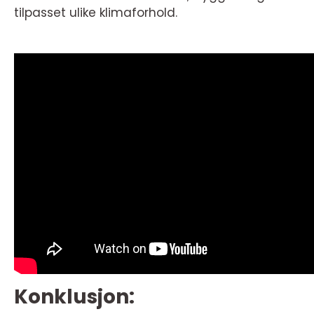
tilpasset ulike klimaforhold.
Konklusjon: