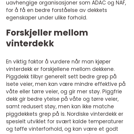
uavhengige organisasjoner som ADAC og NAF,
for å få en bedre forståelse av dekkets
egenskaper under ulike forhold.
Forskjeller mellom
vinterdekk
En viktig faktor å vurdere når man kjøper
vinterdekk er forskjellene mellom dekkene.
Piggdekk tilbyr generelt sett bedre grep på
isete veier, men kan være mindre effektive på
våte eller tørre veier, og gir mer støy. Piggfrie
dekk gir bedre ytelse på våte og tørre veier,
samt redusert støy, men kan ikke matche
piggdekkets grep på is. Nordiske vinterdekk er
spesielt utviklet for svært kalde temperaturer
og tøffe vinterforhold, og kan være et godt