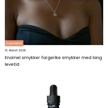
inspiration
13. March 2026
Enamel smykker fargerike smykker med lang
levetid