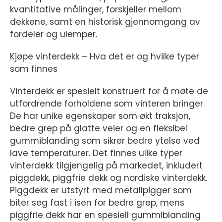
kvantitative målinger, forskjeller mellom
dekkene, samt en historisk gjennomgang av
fordeler og ulemper.
Kjøpe vinterdekk – Hva det er og hvilke typer
som finnes
Vinterdekk er spesielt konstruert for å møte de
utfordrende forholdene som vinteren bringer.
De har unike egenskaper som økt traksjon,
bedre grep på glatte veier og en fleksibel
gummiblanding som sikrer bedre ytelse ved
lave temperaturer. Det finnes ulike typer
vinterdekk tilgjengelig på markedet, inkludert
piggdekk, piggfrie dekk og nordiske vinterdekk.
Piggdekk er utstyrt med metallpigger som
biter seg fast i isen for bedre grep, mens
piggfrie dekk har en spesiell gummiblanding