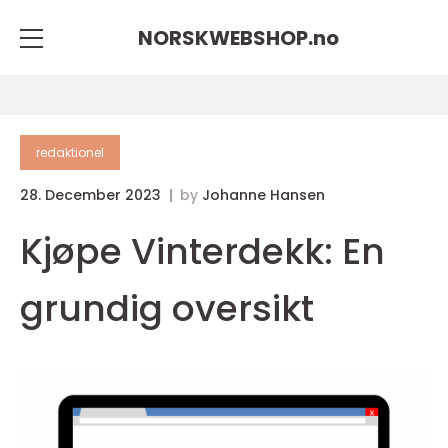
NORSKWEBSHOP.
no
redaktionel
28. December 2023
by
Johanne Hansen
Kjøpe Vinterdekk: En
grundig oversikt