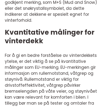
godkjent merking, som M+S (Mud and Snow)
eller det snøkrystallsymbolet, da dette
indikerer at dekkene er spesielt egnet for
vinterforhold.
Kvantitative målinger for
vinterdekk
For å gi en bedre forståelse av vinterdekkets
ytelse, er det viktig å se på kvantitative
målinger som EU-merking. EU-merkingen gir
informasjon om rullemotstand, våtgrep og
støynivå. Rullemotstand er viktig for
drivstoffeffektivitet, våtgrep påvirker
bremselengden på våte veier, og støynivået
kan være relevant for komforten i bilen. I
tillegg bør man se på tester og omtaler fra