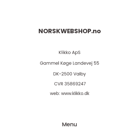
NORSKWEBSHOP.
no
web:
www.klikko.dk
Menu