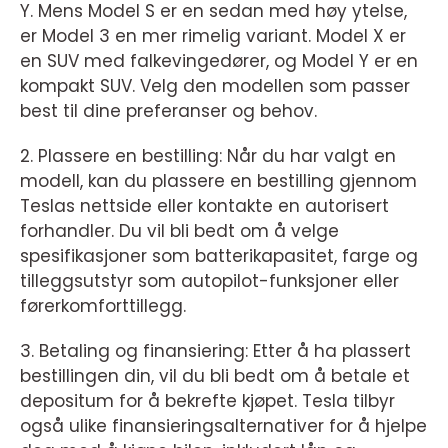
Y. Mens Model S er en sedan med høy ytelse,
er Model 3 en mer rimelig variant. Model X er
en SUV med falkevingedører, og Model Y er en
kompakt SUV. Velg den modellen som passer
best til dine preferanser og behov.
2. Plassere en bestilling: Når du har valgt en
modell, kan du plassere en bestilling gjennom
Teslas nettside eller kontakte en autorisert
forhandler. Du vil bli bedt om å velge
spesifikasjoner som batterikapasitet, farge og
tilleggsutstyr som autopilot-funksjoner eller
førerkomforttillegg.
3. Betaling og finansiering: Etter å ha plassert
bestillingen din, vil du bli bedt om å betale et
depositum for å bekrefte kjøpet. Tesla tilbyr
også ulike finansieringsalternativer for å hjelpe