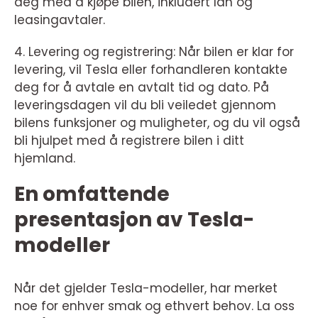
deg med å kjøpe bilen, inkludert lån og
leasingavtaler.
4. Levering og registrering: Når bilen er klar for
levering, vil Tesla eller forhandleren kontakte
deg for å avtale en avtalt tid og dato. På
leveringsdagen vil du bli veiledet gjennom
bilens funksjoner og muligheter, og du vil også
bli hjulpet med å registrere bilen i ditt
hjemland.
En omfattende
presentasjon av Tesla-
modeller
Når det gjelder Tesla-modeller, har merket
noe for enhver smak og ethvert behov. La oss