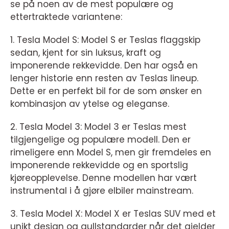
se på noen av de mest populære og
ettertraktede variantene:
1. Tesla Model S: Model S er Teslas flaggskip
sedan, kjent for sin luksus, kraft og
imponerende rekkevidde. Den har også en
lenger historie enn resten av Teslas lineup.
Dette er en perfekt bil for de som ønsker en
kombinasjon av ytelse og eleganse.
2. Tesla Model 3: Model 3 er Teslas mest
tilgjengelige og populære modell. Den er
rimeligere enn Model S, men gir fremdeles en
imponerende rekkevidde og en sportslig
kjøreopplevelse. Denne modellen har vært
instrumental i å gjøre elbiler mainstream.
3. Tesla Model X: Model X er Teslas SUV med et
unikt design og gullstandarder når det gjelder