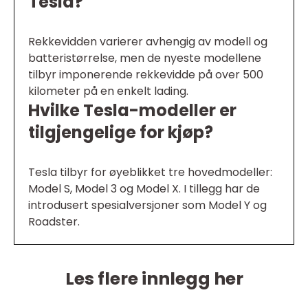
Tesla?
Rekkevidden varierer avhengig av modell og
batteristørrelse, men de nyeste modellene
tilbyr imponerende rekkevidde på over 500
kilometer på en enkelt lading.
Hvilke Tesla-modeller er
tilgjengelige for kjøp?
Tesla tilbyr for øyeblikket tre hovedmodeller:
Model S, Model 3 og Model X. I tillegg har de
introdusert spesialversjoner som Model Y og
Roadster.
Les flere innlegg her