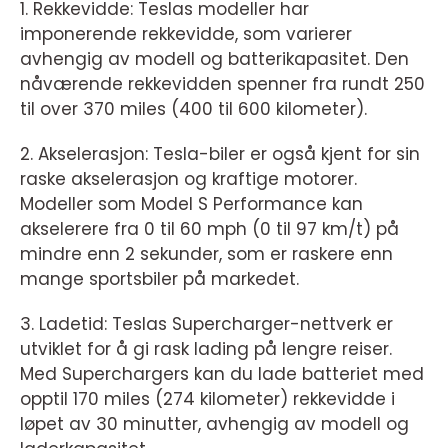
1. Rekkevidde: Teslas modeller har
imponerende rekkevidde, som varierer
avhengig av modell og batterikapasitet. Den
nåværende rekkevidden spenner fra rundt 250
til over 370 miles (400 til 600 kilometer).
2. Akselerasjon: Tesla-biler er også kjent for sin
raske akselerasjon og kraftige motorer.
Modeller som Model S Performance kan
akselerere fra 0 til 60 mph (0 til 97 km/t) på
mindre enn 2 sekunder, som er raskere enn
mange sportsbiler på markedet.
3. Ladetid: Teslas Supercharger-nettverk er
utviklet for å gi rask lading på lengre reiser.
Med Superchargers kan du lade batteriet med
opptil 170 miles (274 kilometer) rekkevidde i
løpet av 30 minutter, avhengig av modell og