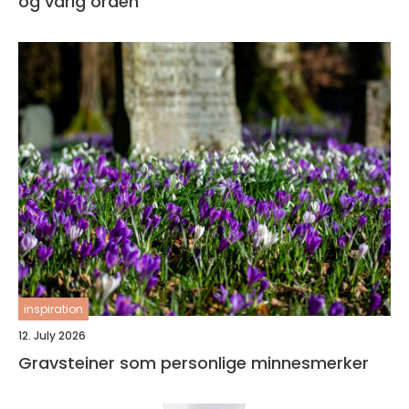
og varig orden
inspiration
12. July 2026
Gravsteiner som personlige minnesmerker