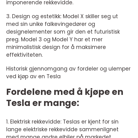
imponerende rekkevidde.
3. Design og estetikk: Model X skiller seg ut
med sin unike falkevingedører og
designelementer som gir den et futuristisk
preg. Model 3 og Model Y har et mer
minimalistisk design for å maksimere
effektiviteten.
Historisk gjennomgang av fordeler og ulemper
ved kjøp av en Tesla
Fordelene med å kjøpe en
Tesla er mange:
1. Elektrisk rekkevidde: Teslas er kjent for sin
lange elektriske rekkevidde sammenlignet
med mange andre elbiler på markedet.