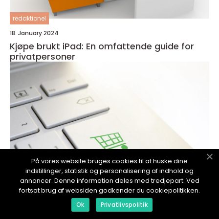
redaktionel
18. January 2024
Kjøpe brukt iPad: En omfattende guide for
privatpersoner
På vores website bruges cookies til at huske dine
indstillinger, statistik og personalisering af indhold og
annoncer. Denne information deles med tredjepart. Ved
fortsat brug af websiden godkender du cookiepolitikken.
Ok
Privatlivspolitik
redaktionel