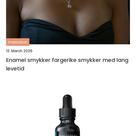
inspiration
13. March 2026
Enamel smykker fargerike smykker med lang
levetid