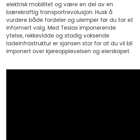
elektrisk mobilitet og være en del av en
bærekraftig transportrevolusjon. Husk å
vurdere både fordeler og ulemper før du tar et
informert valg. Med Teslas imponerende
ytelse, rekkevidde og stadig voksende
ladeinfrastruktur er sjansen stor for at du vil bli
imponert over kjøreopplevelsen og eierskapet.