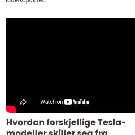
laderkapasitet.
Hvordan forskjellige Tesla-
modeller skiller seg fra