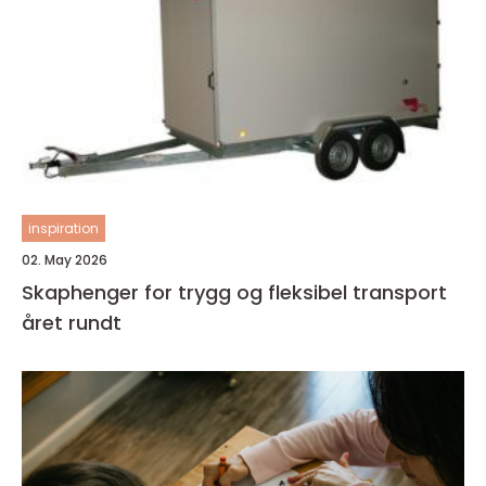
inspiration
02. May 2026
Skaphenger for trygg og fleksibel transport
året rundt