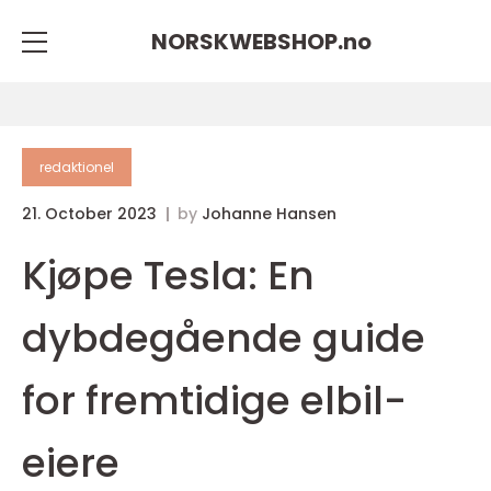
NORSKWEBSHOP.
no
redaktionel
21. October 2023
by
Johanne Hansen
Kjøpe Tesla: En
dybdegående guide
for fremtidige elbil-
eiere