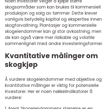
Noen investorer velger å kjøpe større
skogsområder som kan brukes til kommersiell
produksjon og salg av tømmer. Dette krever
vanligvis betydelig kapital og ekspertise innen
skogforvaltning. Plantasjer og kommersielle
skogeiendommer kan gi stor avkastning, men
de kan også være mer risikable og volatile
sammenlignet med andre investeringsformer.
Kvantitative målinger om
skogkjøp
Å vurdere skogeiendommer med objektive og
kvantitative målinger er viktig for potensielle
investorer. Her er noen nøkkelindikatorer å
vurdere:
1. Areal: Skogeiendommens størrelse er en