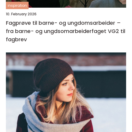
inspiration
10. February 2026
Fagprøve til barne- og ungdomsarbeider –
fra barne- og ungdsomarbeiderfaget VG2 til
fagbrev