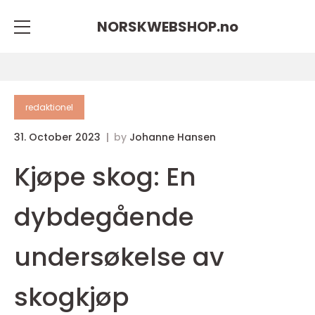
NORSKWEBSHOP.
no
redaktionel
31. October 2023
by
Johanne Hansen
Kjøpe skog: En
dybdegående
undersøkelse av
skogkjøp