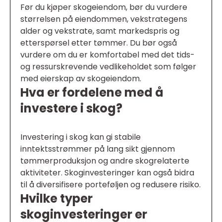
Før du kjøper skogeiendom, bør du vurdere
størrelsen på eiendommen, vekstrategens
alder og vekstrate, samt markedspris og
etterspørsel etter tømmer. Du bør også
vurdere om du er komfortabel med det tids-
og ressurskrevende vedlikeholdet som følger
med eierskap av skogeiendom.
Hva er fordelene med å
investere i skog?
Investering i skog kan gi stabile
inntektsstrømmer på lang sikt gjennom
tømmerproduksjon og andre skogrelaterte
aktiviteter. Skoginvesteringer kan også bidra
til å diversifisere porteføljen og redusere risiko.
Hvilke typer
skoginvesteringer er