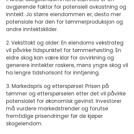
avgjørende faktor for potensiell avkastning og
inntekt. Jo større eiendommen er, desto mer
potensiale har den for tømmerproduksjon og
andre inntektskilder.
2. Veksttakt og alder: En eiendoms vekstrateg
vil påvirke tidspunktet for tømmerhøsting. En
eldre skog kan være klar for avvirkning og
generere inntekter raskere, mens yngre skog vil
ha lengre tidshorisont for inntjening.
3. Markedspris og etterspørsel: Prisen på
tømmer og etterspørselen etter det vil påvirke
potensialet for økonomisk gevinst. Investorer
må vurdere markedstrender og forutse
fremtidige prisendringer før de kjøper
skogeiendom.