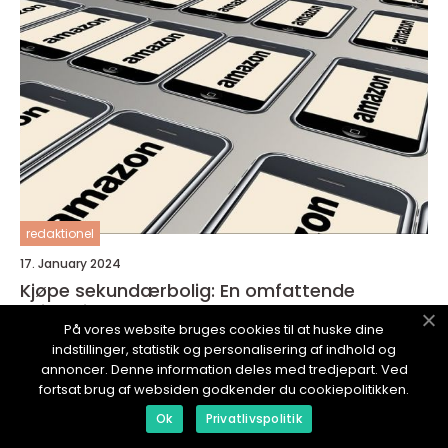
redaktionel
17. January 2024
Kjøpe sekundærbolig: En omfattende
veiledning
På vores website bruges cookies til at huske dine
indstillinger, statistik og personalisering af indhold og
annoncer. Denne information deles med tredjepart. Ved
fortsat brug af websiden godkender du cookiepolitikken.
Ok
Privatlivspolitik
NORSKWEBSHOP.
no