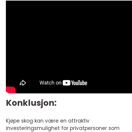
Konklusjon:
Kjøpe skog kan være en attraktiv
investeringsmulighet for privatpersoner som