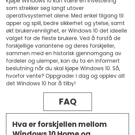
Kjøpe Windows 10 kan være en investering
som strekker seg langt utover
operativsystemet alene. Med enkel tilgang til
apper og spill, bedre sikkerhet og ytelse, samt
økt brukervennlighet, er Windows 10 det ideelle
valget for de fleste brukere. Ved å forstå de
forskjellige variantene og deres forskjeller,
sammen med en historisk gjennomgang av
fordeler og ulemper, kan du ta en informert
beslutning når du skal kjøpe Windows 10. Så,
hvorfor vente? Oppgrader i dag og opplev alt
det Windows 10 har å tilby!
FAQ
Hva er forskjellen mellom
Windows 10 Home og