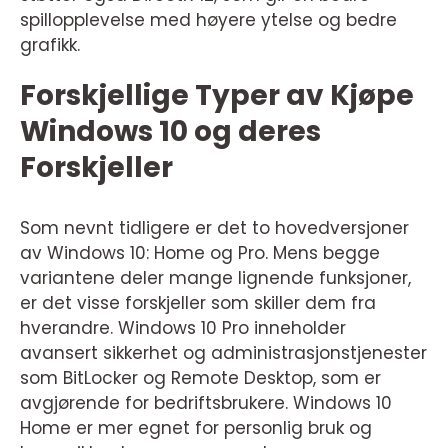
spillopplevelse med høyere ytelse og bedre
grafikk.
Forskjellige Typer av Kjøpe
Windows 10 og deres
Forskjeller
Som nevnt tidligere er det to hovedversjoner
av Windows 10: Home og Pro. Mens begge
variantene deler mange lignende funksjoner,
er det visse forskjeller som skiller dem fra
hverandre. Windows 10 Pro inneholder
avansert sikkerhet og administrasjonstjenester
som BitLocker og Remote Desktop, som er
avgjørende for bedriftsbrukere. Windows 10
Home er mer egnet for personlig bruk og