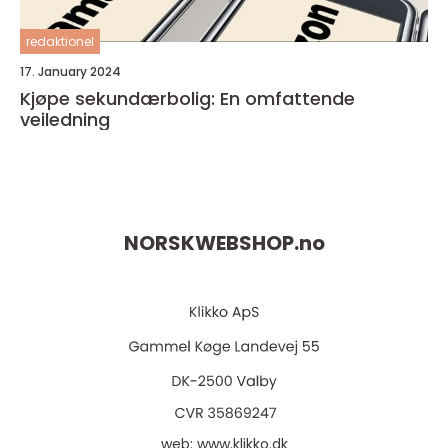
redaktionel
17. January 2024
Kjøpe sekundærbolig: En omfattende
veiledning
NORSKWEBSHOP.
no
web:
www.klikko.dk