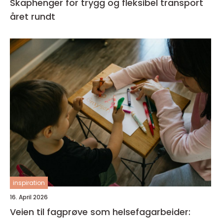
Skaphenger for trygg og fleksibel transport
året rundt
inspiration
16. April 2026
Veien til fagprøve som helsefagarbeider: