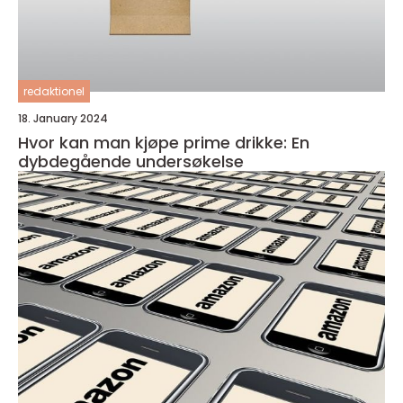
redaktionel
18. January 2024
Hvor kan man kjøpe prime drikke: En
dybdegående undersøkelse