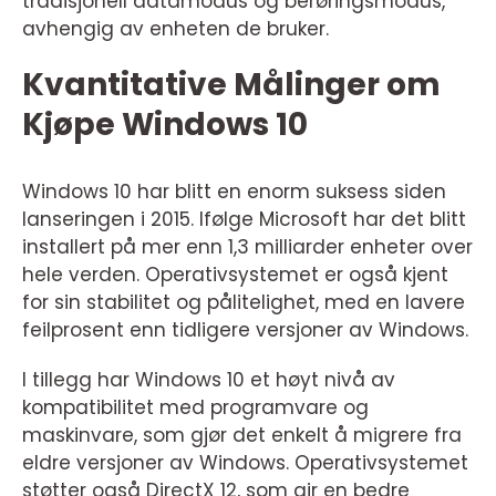
tradisjonell datamodus og berøringsmodus,
avhengig av enheten de bruker.
Kvantitative Målinger om
Kjøpe Windows 10
Windows 10 har blitt en enorm suksess siden
lanseringen i 2015. Ifølge Microsoft har det blitt
installert på mer enn 1,3 milliarder enheter over
hele verden. Operativsystemet er også kjent
for sin stabilitet og pålitelighet, med en lavere
feilprosent enn tidligere versjoner av Windows.
I tillegg har Windows 10 et høyt nivå av
kompatibilitet med programvare og
maskinvare, som gjør det enkelt å migrere fra
eldre versjoner av Windows. Operativsystemet
støtter også DirectX 12, som gir en bedre