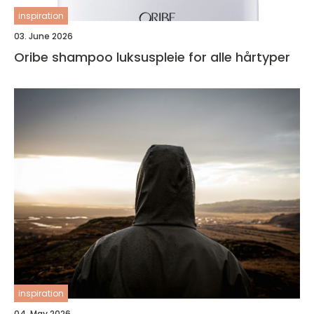
inspiration
03. June 2026
Oribe shampoo luksuspleie for alle hårtyper
inspiration
04. May 2026