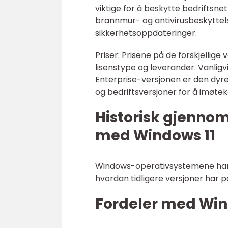
viktige for å beskytte bedriftsn
brannmur- og antivirusbeskyttel
sikkerhetsoppdateringer.
Priser: Prisene på de forskjellige
lisenstype og leverandør. Vanlig
Enterprise-versjonen er den dyre
og bedriftsversjoner for å imøte
Historisk gjenno
med Windows 11
Windows-operativsystemene har utv
hvordan tidligere versjoner har 
Fordeler med Win