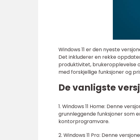
Windows 11 er den nyeste versjon
Det inkluderer en rekke oppdater
produktivitet, brukeropplevelse og
med forskjellige funksjoner og pri
De vanligste vers
1. Windows 11 Home: Denne versjo
grunnleggende funksjoner som en
kontorprogramvare.
2. Windows 11 Pro: Denne versjone