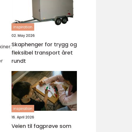
inspiration
02. May 2026
Skaphenger for trygg og
iner.
fleksibel transport året
rundt
er
inspiration
16. April 2026
Veien til fagprøve som