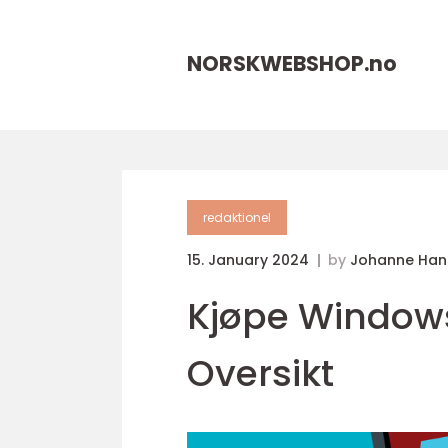
NORSKWEBSHOP.
no
redaktionel
15. January 2024
by
Johanne Han
Kjøpe Windows
Oversikt