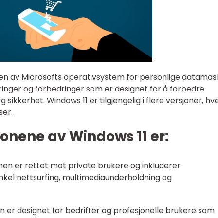
en av Microsofts operativsystem for personlige datamask
inger og forbedringer som er designet for å forbedre
 sikkerhet. Windows 11 er tilgjengelig i flere versjoner, hv
ser.
jonene av Windows 11 er:
nen er rettet mot private brukere og inkluderer
kel nettsurfing, multimediaunderholdning og
n er designet for bedrifter og profesjonelle brukere som