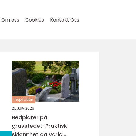
Om oss
Cookies
Kontakt Oss
inspiration
21. July 2026
Bedplater på
gravstedet: Praktisk
skjønnhet og varig