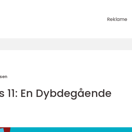
Reklame
sen
 11: En Dybdegående