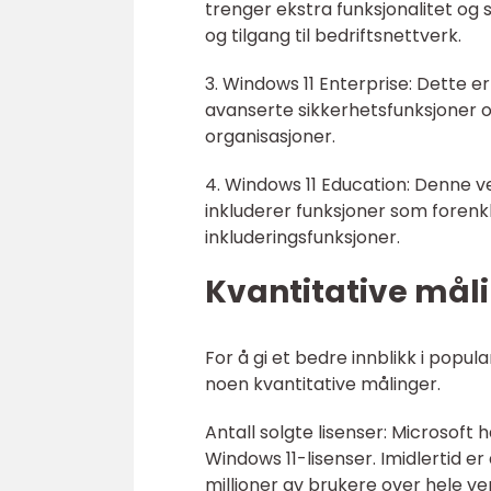
trenger ekstra funksjonalitet og
og tilgang til bedriftsnettverk.
3. Windows 11 Enterprise: Dette 
avanserte sikkerhetsfunksjoner o
organisasjoner.
4. Windows 11 Education: Denne ve
inkluderer funksjoner som forenk
inkluderingsfunksjoner.
Kvantitative mål
For å gi et bedre innblikk i popula
noen kvantitative målinger.
Antall solgte lisenser: Microsoft h
Windows 11-lisenser. Imidlertid e
millioner av brukere over hele v