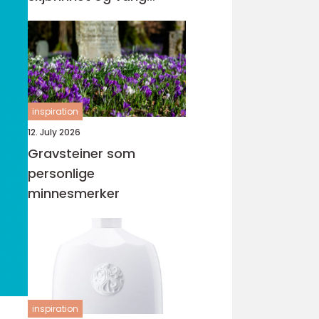
orden
inspiration
12. July 2026
Gravsteiner som
personlige
minnesmerker
inspiration