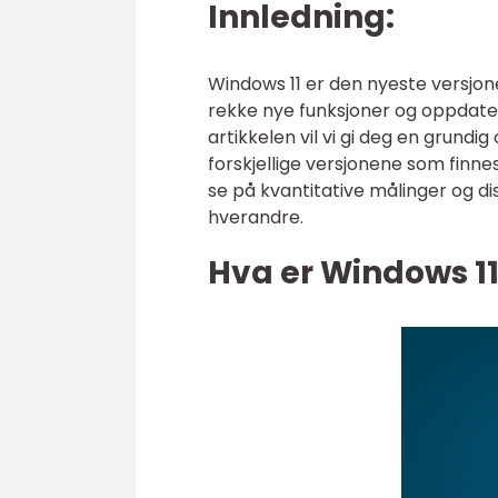
Innledning:
Windows 11 er den nyeste versjon
rekke nye funksjoner og oppdate
artikkelen vil vi gi deg en grundi
forskjellige versjonene som finne
se på kvantitative målinger og dis
hverandre.
Hva er Windows 11