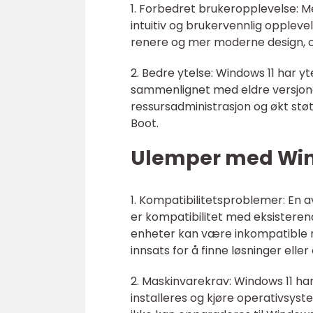
1. Forbedret brukeropplevelse: M
intuitiv og brukervennlig oppleve
renere og mer moderne design, o
2. Bedre ytelse: Windows 11 har y
sammenlignet med eldre versjoner
ressursadministrasjon og økt st
Boot.
Ulemper med Win
1. Kompatibilitetsproblemer: En 
er kompatibilitet med eksistere
enheter kan være inkompatible m
innsats for å finne løsninger elle
2. Maskinvarekrav: Windows 11 ha
installeres og kjøre operativsys