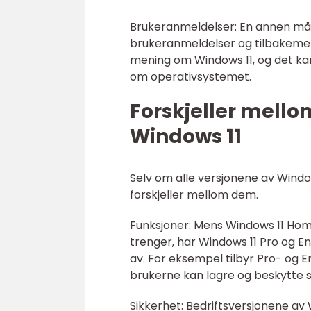
Brukeranmeldelser: En annen måli
brukeranmeldelser og tilbakemeld
mening om Windows 11, og det kan 
om operativsystemet.
Forskjeller mellom
Windows 11
Selv om alle versjonene av Window
forskjeller mellom dem.
Funksjoner: Mens Windows 11 Hom
trenger, har Windows 11 Pro og E
av. For eksempel tilbyr Pro- og E
brukerne kan lagre og beskytte s
Sikkerhet: Bedriftsversjonene av