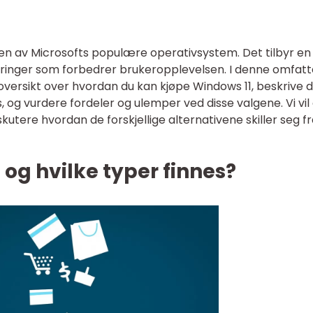
en av Microsofts populære operativsystem. Det tilbyr en
ringer som forbedrer brukeropplevelsen. I denne omfat
g oversikt over hvordan du kan kjøpe Windows 11, beskrive 
s, og vurdere fordeler og ulemper ved disse valgene. Vi vil
kutere hvordan de forskjellige alternativene skiller seg f
 og hvilke typer finnes?