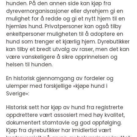
hunden. På den annen side kan kjøp fra
dyrevernorganisasjoner eller dyrehjem gi en
mulighet for å redde og gi et nytt hjem til en
hjemløs hund. Privatpersoner kan også tilby
enkeltpersoner muligheten til å adoptere en
hund som trenger et kjærlig hjem. Dyrebutikker
kan tilby et bredt utvalg av raser, men det kan
være vanskeligere å sikre opprinnelsen og
helsen til hunden.
En historisk gjennomgang av fordeler og
ulemper med forskjellige «kjøpe hund i
Sverige»:
Historisk sett har kjøp av hund fra registrerte
oppdrettere vært assosiert med høy kvalitet,
dokumentert stamtavle og god oppfølging.
Kjøp fra dyrebutikker har imidlertid vært