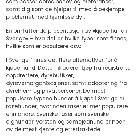
som passer deres behov og preferanser,
samtidig som de hjelper til med å bekjempe
problemet med hjemløse dyr.
En omfattende presentasjon av «kjøpe hund i
Sverige» – hva det er, hvilke typer som finnes,
hvilke som er populære osv.:
I Sverige finnes det flere alternativer for å
kjøpe hund. Dette inkluderer kjøp fra registrerte
oppdrettere, dyrebutikker,
dyrevernorganisasjoner, samt adoptering fra
dyrehjem og privatpersoner. De mest
populære typene hunder å kjøpe i Sverige er
rasehunder, hvor noen raser er mer populære
enn andre. Svenske raser som svenske
elghunder, vorsteh og samojedhund er noen
av de mest kjente og ettertraktede.