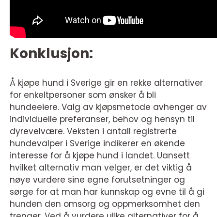
Konklusjon:
Å kjøpe hund i Sverige gir en rekke alternativer
for enkeltpersoner som ønsker å bli
hundeeiere. Valg av kjøpsmetode avhenger av
individuelle preferanser, behov og hensyn til
dyrevelvære. Veksten i antall registrerte
hundevalper i Sverige indikerer en økende
interesse for å kjøpe hund i landet. Uansett
hvilket alternativ man velger, er det viktig å
nøye vurdere sine egne forutsetninger og
sørge for at man har kunnskap og evne til å gi
hunden den omsorg og oppmerksomhet den
trenger. Ved å vurdere ulike alternativer for å