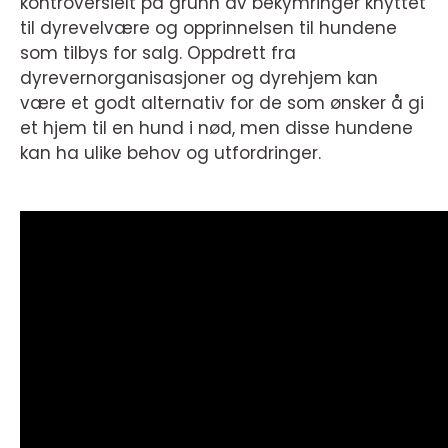
kontroversielt på grunn av bekymringer knyttet
til dyrevelvære og opprinnelsen til hundene
som tilbys for salg. Oppdrett fra
dyrevernorganisasjoner og dyrehjem kan
være et godt alternativ for de som ønsker å gi
et hjem til en hund i nød, men disse hundene
kan ha ulike behov og utfordringer.