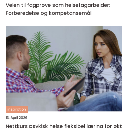
Veien til fagprøve som helsefagarbeider:
Forberedelse og kompetansemål
inspiration
13. April 2026
Nettkurs psykisk helse fleksibel læring for økt