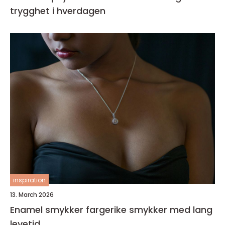
trygghet i hverdagen
inspiration
13. March 2026
Enamel smykker fargerike smykker med lang
levetid