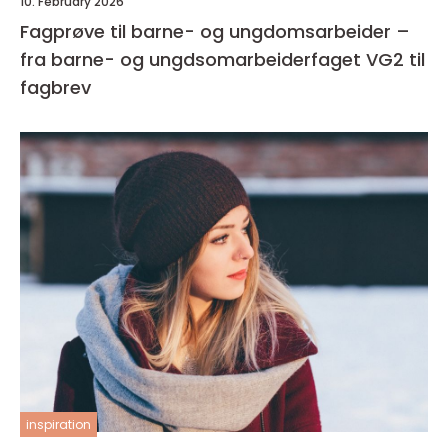
10. February 2026
Fagprøve til barne- og ungdomsarbeider –
fra barne- og ungdsomarbeiderfaget VG2 til
fagbrev
inspiration