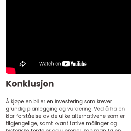
Konklusjon
Å kjøpe en bil er en investering som krever
grundig planlegging og vurdering. Ved å ha en
klar forståelse av de ulike alternativene som er
tilgjengelige, samt kvantitative målinger og
historiske fordeler og ulemper, kan man ta en