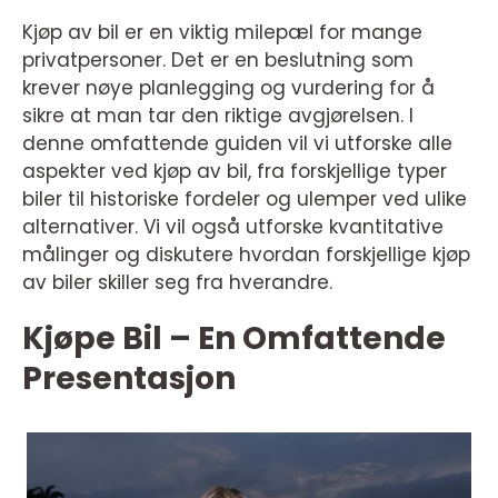
Kjøp av bil er en viktig milepæl for mange
privatpersoner. Det er en beslutning som
krever nøye planlegging og vurdering for å
sikre at man tar den riktige avgjørelsen. I
denne omfattende guiden vil vi utforske alle
aspekter ved kjøp av bil, fra forskjellige typer
biler til historiske fordeler og ulemper ved ulike
alternativer. Vi vil også utforske kvantitative
målinger og diskutere hvordan forskjellige kjøp
av biler skiller seg fra hverandre.
Kjøpe Bil – En Omfattende
Presentasjon