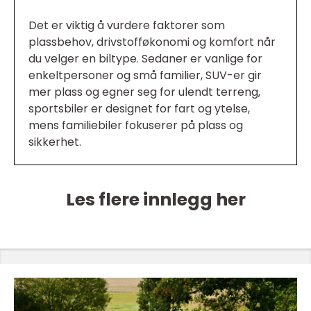
Det er viktig å vurdere faktorer som
plassbehov, drivstofføkonomi og komfort når
du velger en biltype. Sedaner er vanlige for
enkeltpersoner og små familier, SUV-er gir
mer plass og egner seg for ulendt terreng,
sportsbiler er designet for fart og ytelse,
mens familiebiler fokuserer på plass og
sikkerhet.
Les flere innlegg her