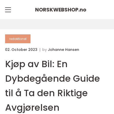
NORSKWEBSHOP.
no
redaktionel
02. October 2023
by
Johanne Hansen
Kjøp av Bil: En
Dybdegående Guide
til å Ta den Riktige
Avgjørelsen