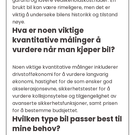
garanti og lavere vedlikeholdskostnader. En
brukt bil kan være rimeligere, men det er
viktig å undersøke bilens historikk og tilstand
nøye.
Hva er noen viktige
kvantitative målinger å
vurdere når man kjøper bil?
Noen viktige kvantitative målinger inkluderer
drivstofføkonomi for å vurdere langvarig
økonomi, hastighet for de som ønsker god
akselerasjonsevne, sikkerhetstester for å
vurdere kollisjonsytelse og tilgjengelighet av
avanserte sikkerhetsfunksjoner, samt prisen
for å bestemme budsjettet.
Hvilken type bil passer best til
mine behov?