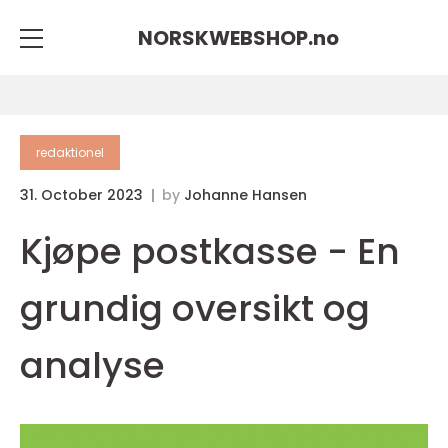
NORSKWEBSHOP.
no
redaktionel
31. October 2023
by
Johanne Hansen
Kjøpe postkasse - En
grundig oversikt og
analyse