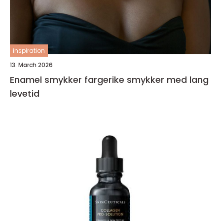
inspiration
13. March 2026
Enamel smykker fargerike smykker med lang
levetid