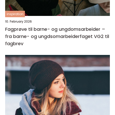
inspiration
10. February 2026
Fagprøve til barne- og ungdomsarbeider –
fra barne- og ungdsomarbeiderfaget VG2 til
fagbrev