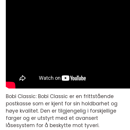
Bobi Classic: Bobi Classic er en frittstående
postkasse som er kjent for sin holdbarhet og
høye kvalitet. Den er tilgjengelig i forskjellige
farger og er utstyrt med et avansert
låsesystem for å beskytte mot tyveri.