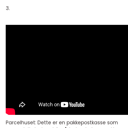
3.
Parcelhuset: Dette er en pakkepostkasse som