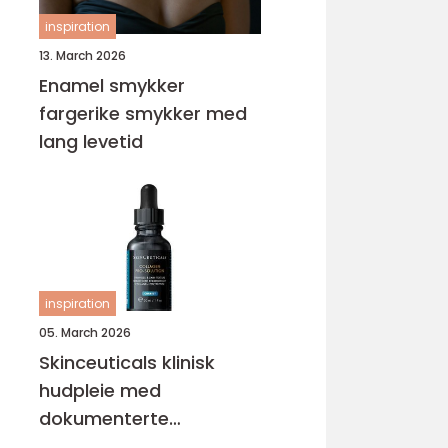
inspiration
13. March 2026
Enamel smykker
fargerike smykker med
lang levetid
inspiration
05. March 2026
Skinceuticals klinisk
hudpleie med
dokumenterte
resultater