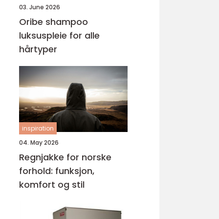
03. June 2026
Oribe shampoo
luksuspleie for alle
hårtyper
inspiration
04. May 2026
Regnjakke for norske
forhold: funksjon,
komfort og stil