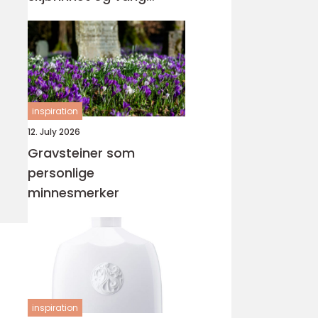
orden
inspiration
12. July 2026
Gravsteiner som
personlige
minnesmerker
inspiration