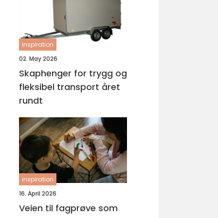
inspiration
02. May 2026
Skaphenger for trygg og
fleksibel transport året
rundt
inspiration
16. April 2026
Veien til fagprøve som