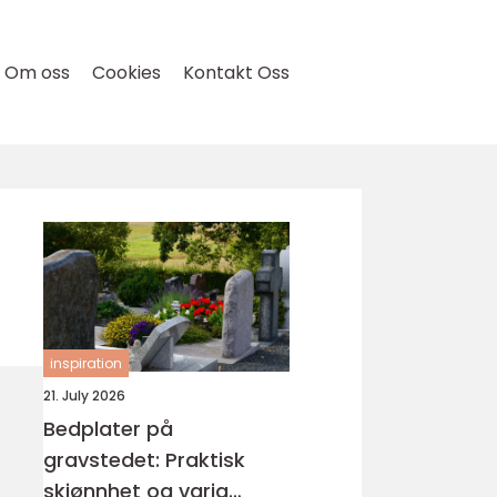
Om oss
Cookies
Kontakt Oss
inspiration
21. July 2026
Bedplater på
gravstedet: Praktisk
skjønnhet og varig