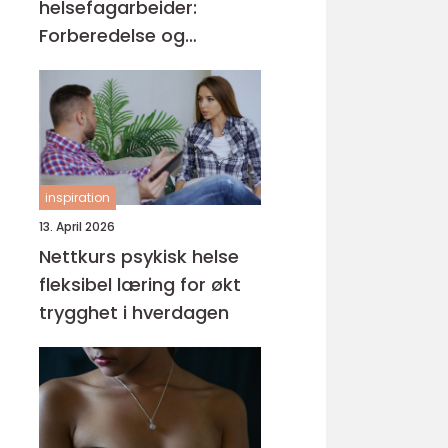
helsefagarbeider:
Forberedelse og
kompetansemål
inspiration
13. April 2026
Nettkurs psykisk helse
fleksibel læring for økt
trygghet i hverdagen