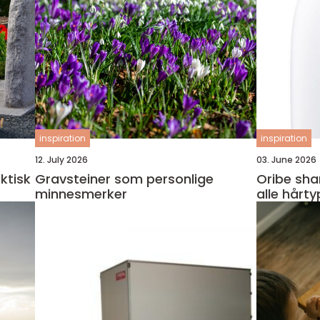
inspiration
inspiration
12. July 2026
03. June 2026
ktisk
Gravsteiner som personlige
Oribe shampoo luk
minnesmerker
alle hårty