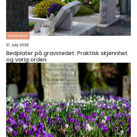
inspiration
21. July 2026
Bedplater på gravstedet: Praktisk skjønnhet
og varig orden