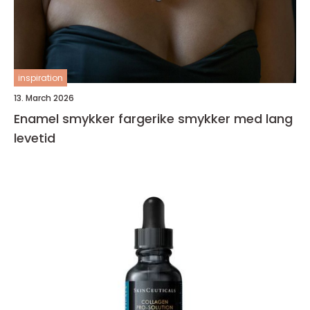
inspiration
13. March 2026
Enamel smykker fargerike smykker med lang
levetid