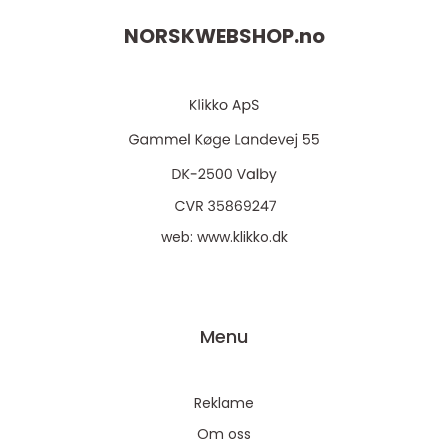
NORSKWEBSHOP.
no
web:
www.klikko.dk
Menu
Reklame
Om oss