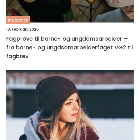
inspiration
10. February 2026
Fagprøve til barne- og ungdomsarbeider –
fra barne- og ungdsomarbeiderfaget VG2 til
fagbrev