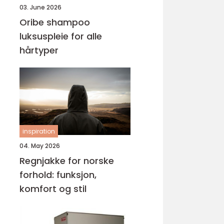
03. June 2026
Oribe shampoo
luksuspleie for alle
hårtyper
inspiration
04. May 2026
Regnjakke for norske
forhold: funksjon,
komfort og stil