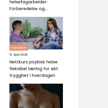
helsefagarbeider:
Forberedelse og
kompetansemål
inspiration
13. April 2026
Nettkurs psykisk helse
fleksibel læring for økt
trygghet i hverdagen