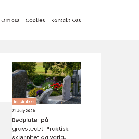
Om oss
Cookies
Kontakt Oss
inspiration
21. July 2026
Bedplater på
gravstedet: Praktisk
skjønnhet og varig