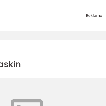
Reklame
askin