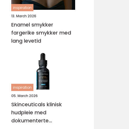
inspiration
13. March 2026
Enamel smykker
fargerike smykker med
lang levetid
inspiration
05. March 2026
Skinceuticals klinisk
hudpleie med
dokumenterte
resultater