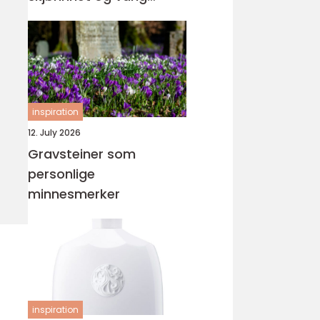
orden
inspiration
12. July 2026
Gravsteiner som
personlige
minnesmerker
inspiration