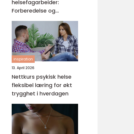
helsefagarbeider:
Forberedelse og
kompetansemål
inspiration
13. April 2026
Nettkurs psykisk helse
fleksibel læring for økt
trygghet i hverdagen