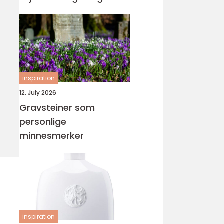
orden
inspiration
12. July 2026
Gravsteiner som
personlige
minnesmerker
inspiration