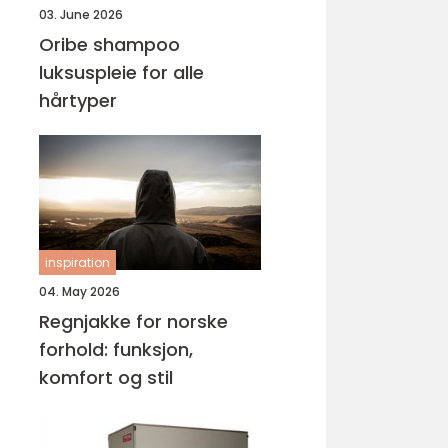
03. June 2026
Oribe shampoo
luksuspleie for alle
hårtyper
inspiration
04. May 2026
Regnjakke for norske
forhold: funksjon,
komfort og stil