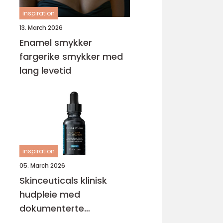
inspiration
13. March 2026
Enamel smykker
fargerike smykker med
lang levetid
inspiration
05. March 2026
Skinceuticals klinisk
hudpleie med
dokumenterte
resultater