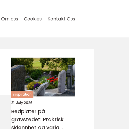
Om oss
Cookies
Kontakt Oss
inspiration
21. July 2026
Bedplater på
gravstedet: Praktisk
skjønnhet og varig