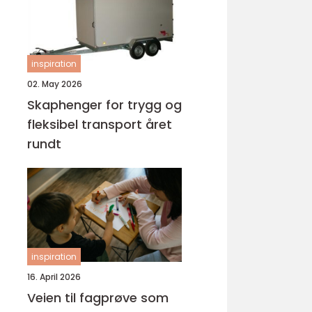
inspiration
02. May 2026
Skaphenger for trygg og
fleksibel transport året
rundt
inspiration
16. April 2026
Veien til fagprøve som