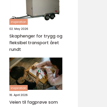
inspiration
02. May 2026
Skaphenger for trygg og
fleksibel transport året
rundt
inspiration
16. April 2026
Veien til fagprøve som