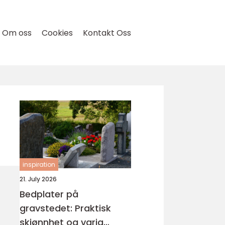
Om oss
Cookies
Kontakt Oss
inspiration
21. July 2026
Bedplater på
gravstedet: Praktisk
skjønnhet og varig