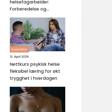
helsefagarbeider:
Forberedelse og
kompetansemål
inspiration
13. April 2026
Nettkurs psykisk helse
fleksibel læring for økt
trygghet i hverdagen