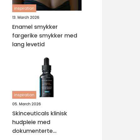
inspiration
13. March 2026
Enamel smykker
fargerike smykker med
lang levetid
inspiration
05. March 2026
Skinceuticals klinisk
hudpleie med
dokumenterte
resultater