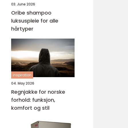
03. June 2026
Oribe shampoo
luksuspleie for alle
hårtyper
inspiration
04. May 2026
Regnjakke for norske
forhold: funksjon,
komfort og stil