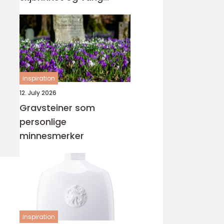
orden
inspiration
12. July 2026
Gravsteiner som
personlige
minnesmerker
inspiration