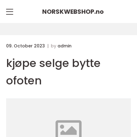
NORSKWEBSHOP.
no
09. October 2023
by
admin
kjøpe selge bytte
ofoten