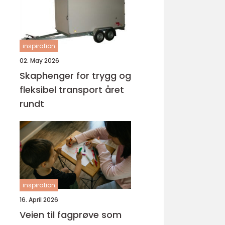
inspiration
02. May 2026
Skaphenger for trygg og
fleksibel transport året
rundt
inspiration
16. April 2026
Veien til fagprøve som