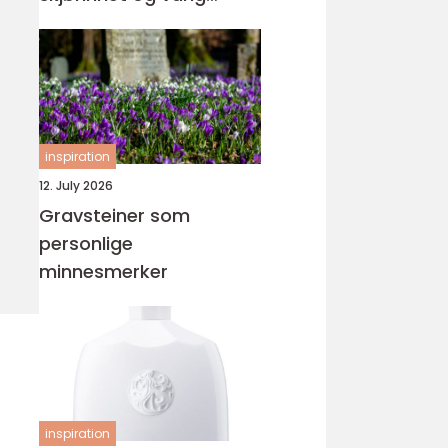
orden
inspiration
12. July 2026
Gravsteiner som
personlige
minnesmerker
inspiration