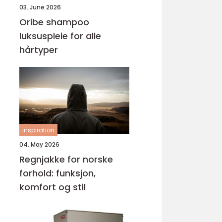
03. June 2026
Oribe shampoo
luksuspleie for alle
hårtyper
inspiration
04. May 2026
Regnjakke for norske
forhold: funksjon,
komfort og stil