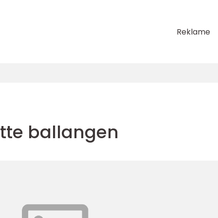
Reklame
ytte ballangen