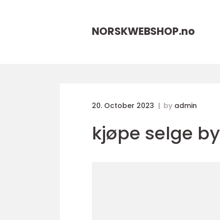
NORSKWEBSHOP.
no
20. October 2023
by
admin
kjøpe selge b