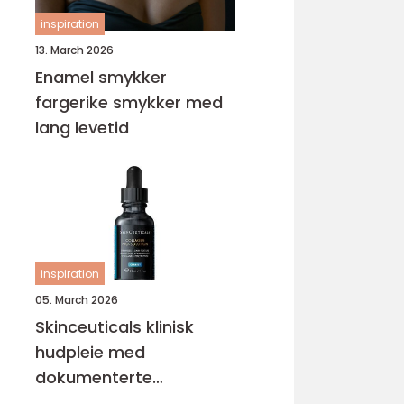
inspiration
13. March 2026
Enamel smykker
fargerike smykker med
lang levetid
inspiration
05. March 2026
Skinceuticals klinisk
hudpleie med
dokumenterte
resultater