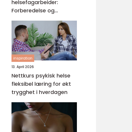
helsefagarbeider:
Forberedelse og
kompetansemål
inspiration
13. April 2026
Nettkurs psykisk helse
fleksibel læring for økt
trygghet i hverdagen