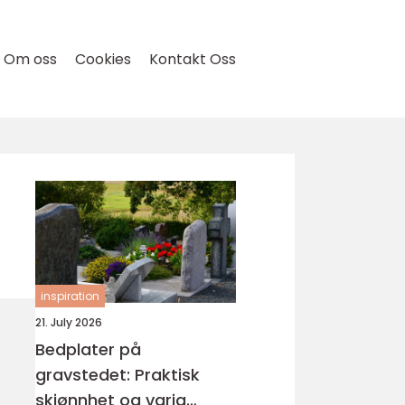
Om oss
Cookies
Kontakt Oss
inspiration
21. July 2026
Bedplater på
gravstedet: Praktisk
skjønnhet og varig