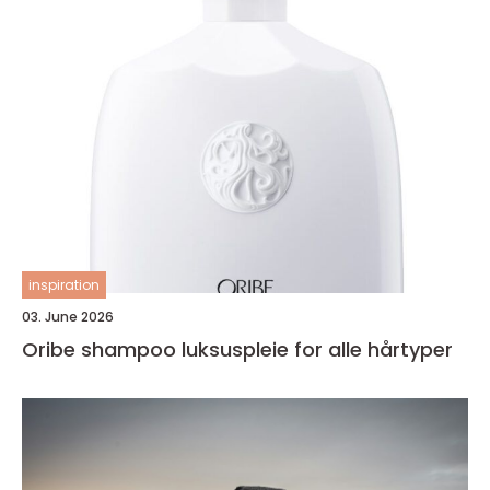
inspiration
03. June 2026
Oribe shampoo luksuspleie for alle hårtyper