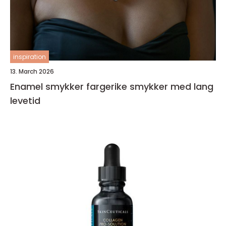
inspiration
13. March 2026
Enamel smykker fargerike smykker med lang
levetid