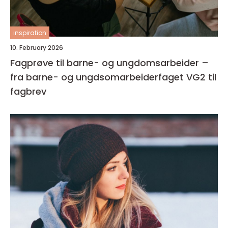
inspiration
10. February 2026
Fagprøve til barne- og ungdomsarbeider –
fra barne- og ungdsomarbeiderfaget VG2 til
fagbrev