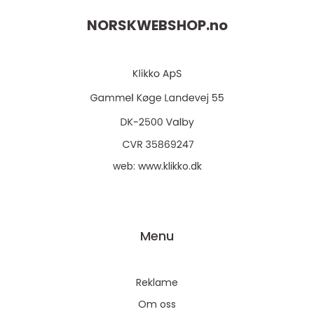
NORSKWEBSHOP.
no
web:
www.klikko.dk
Menu
Reklame
Om oss