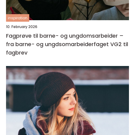
inspiration
10. February 2026
Fagprøve til barne- og ungdomsarbeider –
fra barne- og ungdsomarbeiderfaget VG2 til
fagbrev