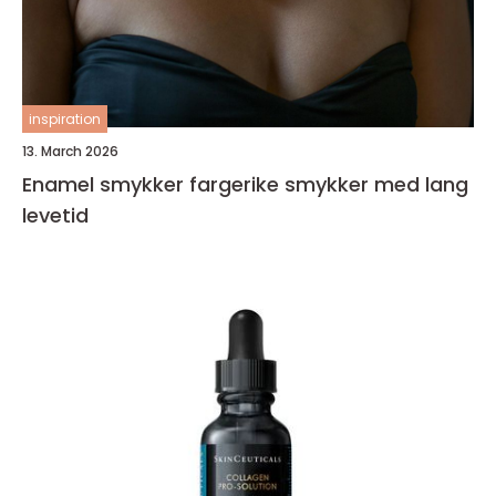
inspiration
13. March 2026
Enamel smykker fargerike smykker med lang
levetid