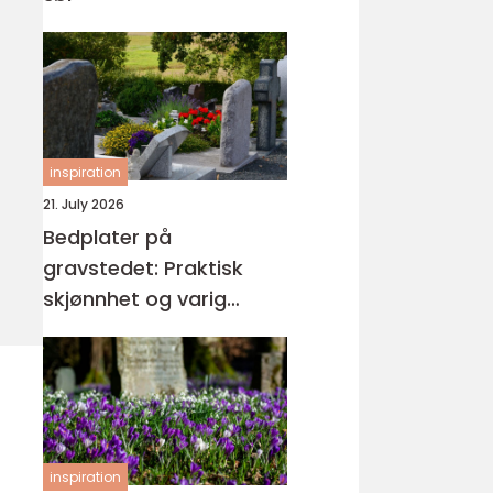
inspiration
21. July 2026
Bedplater på
gravstedet: Praktisk
skjønnhet og varig
orden
inspiration