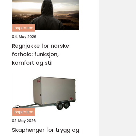
inspiration
04. May 2026
Regnjakke for norske
forhold: funksjon,
komfort og stil
inspiration
02. May 2026
Skaphenger for trygg og