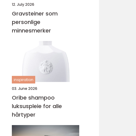
12. July 2026
Gravsteiner som
personlige
minnesmerker
inspiration
03. June 2026
Oribe shampoo
luksuspleie for alle
hårtyper