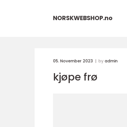
NORSKWEBSHOP.
no
05. November 2023
by
admin
kjøpe frø