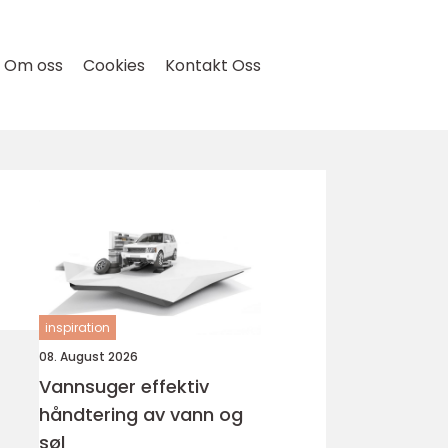
Om oss
Cookies
Kontakt Oss
inspiration
08. August 2026
Vannsuger effektiv
håndtering av vann og
søl