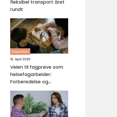
fleksibel transport året
rundt
inspiration
16. April 2026
Veien til fagprøve som
helsefagarbeider:
Forberedelse og
kompetansemål