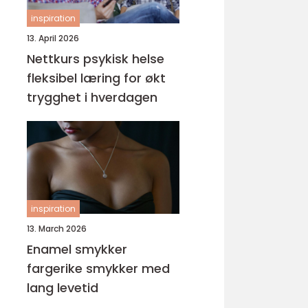
inspiration
13. April 2026
Nettkurs psykisk helse
fleksibel læring for økt
trygghet i hverdagen
inspiration
13. March 2026
Enamel smykker
fargerike smykker med
lang levetid