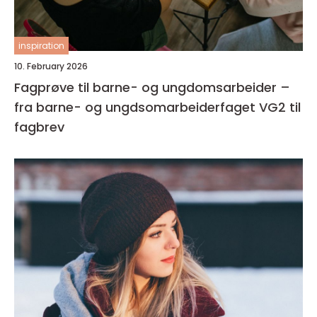
inspiration
10. February 2026
Fagprøve til barne- og ungdomsarbeider –
fra barne- og ungdsomarbeiderfaget VG2 til
fagbrev