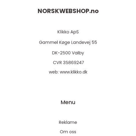
NORSKWEBSHOP.
no
web:
www.klikko.dk
Menu
Reklame
Om oss