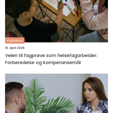
inspiration
16. April 2026
Veien til fagprøve som helsefagarbeider:
Forberedelse og kompetansemål