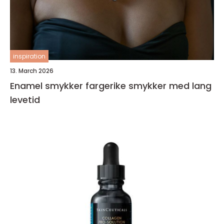
inspiration
13. March 2026
Enamel smykker fargerike smykker med lang
levetid