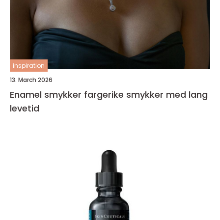
inspiration
13. March 2026
Enamel smykker fargerike smykker med lang
levetid