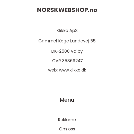
NORSKWEBSHOP.
no
web:
www.klikko.dk
Menu
Reklame
Om oss