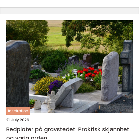
inspiration
21. July 2026
Bedplater på gravstedet: Praktisk skjønnhet
og varig orden