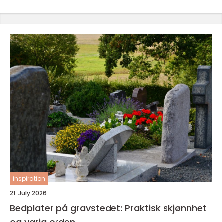
inspiration
21. July 2026
Bedplater på gravstedet: Praktisk skjønnhet
og varig orden