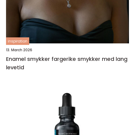
inspiration
13. March 2026
Enamel smykker fargerike smykker med lang
levetid