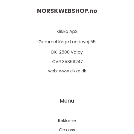
NORSKWEBSHOP.
no
web:
www.klikko.dk
Menu
Reklame
Om oss