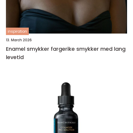
inspiration
13. March 2026
Enamel smykker fargerike smykker med lang
levetid