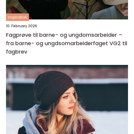
inspiration
10. February 2026
Fagprøve til barne- og ungdomsarbeider –
fra barne- og ungdsomarbeiderfaget VG2 til
fagbrev