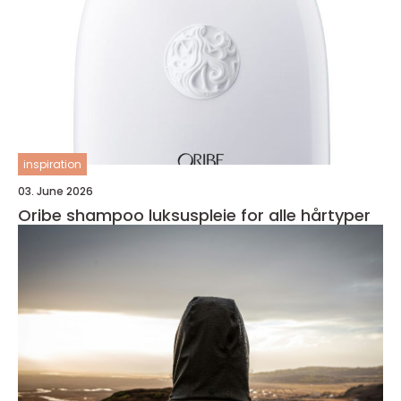
inspiration
03. June 2026
Oribe shampoo luksuspleie for alle hårtyper