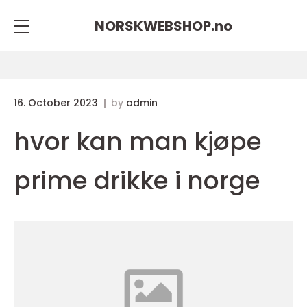
NORSKWEBSHOP.
no
16. October 2023
by
admin
hvor kan man kjøpe
prime drikke i norge