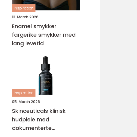
inspiration
13. March 2026
Enamel smykker
fargerike smykker med
lang levetid
inspiration
05. March 2026
Skinceuticals klinisk
hudpleie med
dokumenterte
resultater