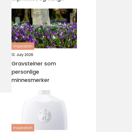
orden
inspiration
12. July 2026
Gravsteiner som
personlige
minnesmerker
inspiration