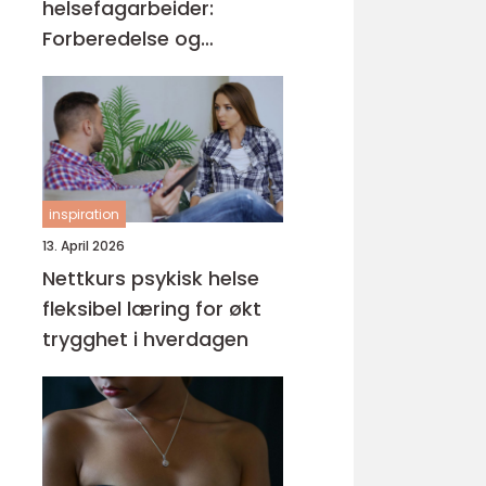
helsefagarbeider:
Forberedelse og
kompetansemål
inspiration
13. April 2026
Nettkurs psykisk helse
fleksibel læring for økt
trygghet i hverdagen