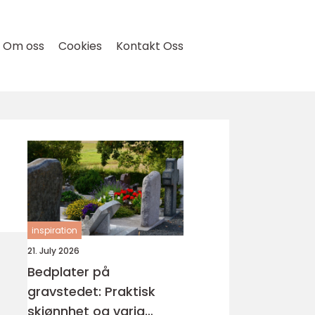
Om oss
Cookies
Kontakt Oss
inspiration
21. July 2026
Bedplater på
gravstedet: Praktisk
skjønnhet og varig