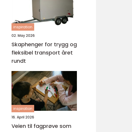
inspiration
02. May 2026
Skaphenger for trygg og
fleksibel transport året
rundt
inspiration
16. April 2026
Veien til fagprøve som