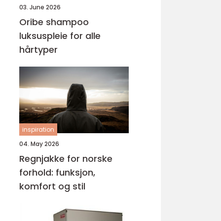
03. June 2026
Oribe shampoo
luksuspleie for alle
hårtyper
inspiration
04. May 2026
Regnjakke for norske
forhold: funksjon,
komfort og stil