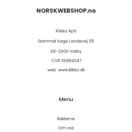
NORSKWEBSHOP.
no
web:
www.klikko.dk
Menu
Reklame
Om oss