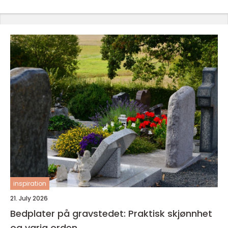
inspiration
21. July 2026
Bedplater på gravstedet: Praktisk skjønnhet
og varig orden