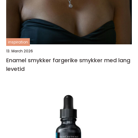
inspiration
13. March 2026
Enamel smykker fargerike smykker med lang
levetid