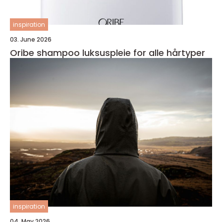
inspiration
03. June 2026
Oribe shampoo luksuspleie for alle hårtyper
inspiration
04. May 2026