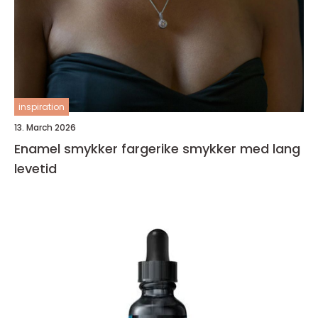
inspiration
13. March 2026
Enamel smykker fargerike smykker med lang
levetid